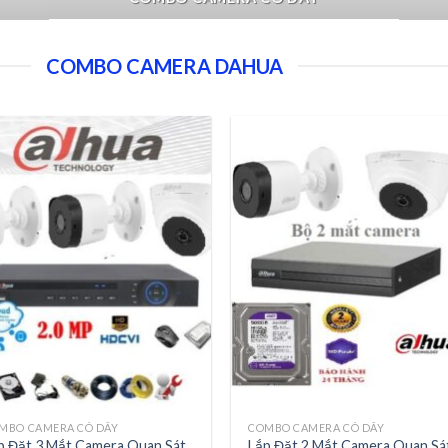
COMBO CAMERA DAHUA
MBO CAMERA CÓ DÂY
COMBO CAMERA CÓ DÂY
p Đặt 3 Mắt Camera Quan Sát
Lắp Đặt 2 Mắt Camera Quan Sá