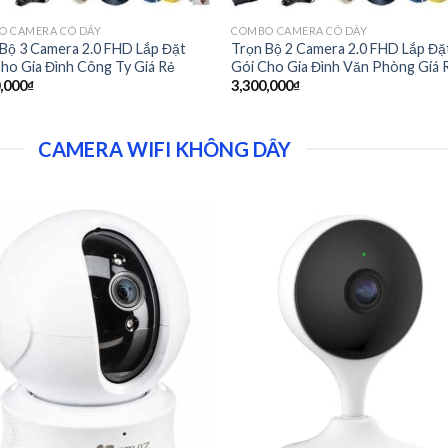
O CAMERA CÓ DÂY
COMBO CAMERA CÓ DÂY
Bộ 3 Camera 2.0 FHD Lắp Đặt
Trọn Bộ 2 Camera 2.0 FHD Lắp Đặ
ho Gia Đình Công Ty Giá Rẻ
Gói Cho Gia Đình Văn Phòng Giá 
,000
₫
3,300,000
₫
CAMERA WIFI KHÔNG DÂY