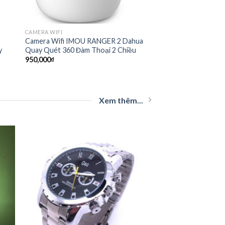
CAMERA WIFI
Camera Wifi IMOU RANGER 2 Dahua
y
Quay Quét 360 Đàm Thoại 2 Chiều
950,000
₫
Xem thêm...