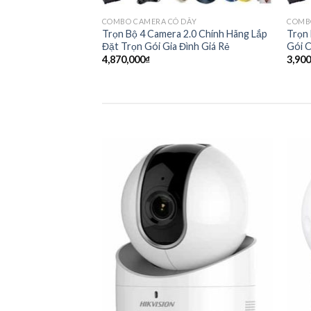
COMBO CAMERA CÓ DÂY
COMB
Trọn Bộ 4 Camera 2.0 Chính Hãng Lắp
Trọn 
Đặt Trọn Gói Gia Đình Giá Rẻ
Gói C
4,870,000
₫
3,900