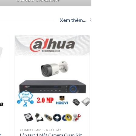
Xem thêm...
COMBO CAMERA CÓ DÂY
t
Lắp Đặt 1 Mắt Camera Quan Sát