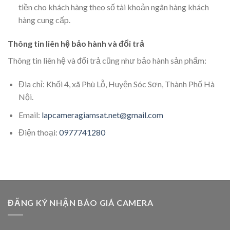
tiền cho khách hàng theo số tài khoản ngân hàng khách
hàng cung cấp.
Thông tin liên hệ bảo hành và đổi trả
Thông tin liên hệ và đổi trả cũng như bảo hành sản phẩm:
Đia chỉ: Khối 4, xã Phù Lỗ, Huyện Sóc Sơn, Thành Phố Hà
Nội.
Email:
lapcameragiamsat.net@gmail.com
Điện thoại:
0977741280
ĐĂNG KÝ NHẬN BÁO GIÁ CAMERA