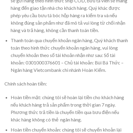
sẽ gửi hàng theo hình thức ship COD, bưu tá viên sẽ mang
hàng đến giao tận nhà cho khách hàng. Quý khác được
phép yêu cầu bưu tá bóc hộp hàng ra kiểm tra và nếu
không đúng sản phẩm như đã mô tả vui lòng từ chối nhận
hàng và trả hàng, không cần thanh toán tiền.
Thanh toán qua chuyển khoản ngân hàng, Quý khách thanh
toán theo hình thức chuyển khoản ngân hàng, vui lòng
chuyển khoản theo số tài khoản nhận như sau: Số tài
khoản: 0301000376601 – Chủ tài khoản: Bùi Bá Thức –
Ngân hàng Vietcombank chi nhánh Hoàn Kiếm.
Chính sách hoàn tiền:
Hoàn tiền mặt: chúng tôi sẽ hoàn lại tiền cho khách hàng
nếu khách hàng trả sản phẩm trong thời gian 7 ngày.
Phương thức trả tiền là chuyển tiền qua bưu điện nếu
khác hàng không có thẻ ngân hàng.
Hoàn tiền chuyển khoản: chúng tôi sẽ chuyển khoản lại