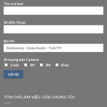
Tên của bạn:
Số điện thoại:
Địa chỉ
Số lượng mắt Camera:
1 mắt
2M
3M
Khác
TÔN CHỈ LÀM VIỆC CỦA CHÚNG TÔI