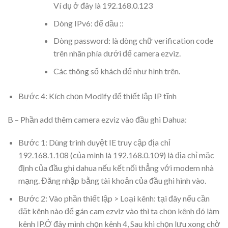
Ví dụ ở đây là 192.168.0.123
Dòng IPv6: để dầu ::
Dòng password: là dòng chữ verification code
trên nhãn phía dưới đế camera ezviz.
Các thông số khách để như hình trên.
Bước 4: Kích chọn Modify để thiết lập IP tĩnh
B – Phần add thêm camera ezviz vào đầu ghi Dahua:
Bước 1: Dùng trình duyệt IE truy cập địa chỉ
192.168.1.108 (của mình là 192.168.0.109) là địa chỉ mặc
định của đầu ghi dahua nếu kết nối thẳng với modem nhà
mạng. Đăng nhập bằng tài khoản của đầu ghi hình vào.
Bước 2: Vào phần thiết lập > Loại kênh: tại đây nếu cần
đặt kênh nào để gán cam ezviz vào thì ta chọn kênh đó làm
kênh IP.Ở đây mình chọn kênh 4, Sau khi chọn lưu xong chờ