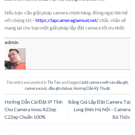
Nếu bạn cần giải pháp camera chính hãng, đừng ngại liên hệ
với chúng tôi –
https://lapcameragiamsat.net/
chắc chắn sẽ
mang lại cho bạn một giải pháp lắp đặt camera tối ưu nhất.
admin
This entry was posted in
Tin Tức
and tagged
add camera wifi vào đầu ghi
,
camera ezviz
,
đầu ghi dahua
,
Hướng Dẫn Kỹ Thuật
.
Hướng Dẫn Cài Đặt IP Tĩnh
Bảng Giá Lắp Đặt Camera Tại
Cho Camera Imou A22ep
Long Biên Hà Nội – Camera
C22ep Chuẩn 100%
Bá Thức