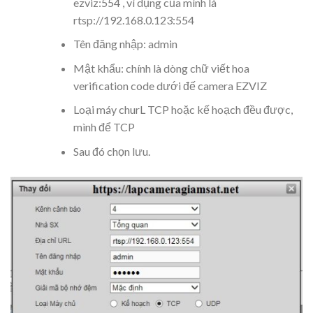
ezviz:554 , ví dụng của mình là
rtsp://192.168.0.123:554
Tên đăng nhập: admin
Mật khẩu: chính là dòng chữ viết hoa
verification code dưới đế camera EZVIZ
Loại máy churL TCP hoặc kế hoạch đều được,
mình để TCP
Sau đó chọn lưu.