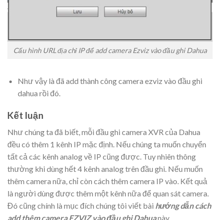
Cấu hình URL địa chỉ IP để add camera Ezviz vào đầu ghi Dahua
Như vậy là đã add thành công camera ezviz vào đầu ghi
dahua rồi đó.
Kết luận
Như chúng ta đã biết, mỗi đầu ghi camera XVR của Dahua
đều có thêm 1 kênh IP mặc định. Nếu chúng ta muốn chuyển
tất cả các kênh analog về IP cũng được. Tuy nhiên thông
thường khi dùng hết 4 kênh analog trên đầu ghi. Nếu muốn
thêm camera nữa, chỉ còn cách thêm camera IP vào. Kết quả
là người dùng được thêm một kênh nữa để quan sát camera.
Đó cũng chính là mục đích chúng tôi viết bài
hướng dẫn cách
add thêm camera EZVIZ vào đầu ghi Dahua
này.