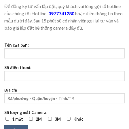
Để đăng ký tư vấn lắp đặt, quý khách vui lòng gọi số hotline
của chúng tôi Hotline:
0977741280
hoặc điền thông tin theo
mẫu dưới đây. Sau 15 phút sẽ có nhân viên gọi lại tư vấn và
báo giá lắp đặt hệ thống camera đầy đủ.
Tên của bạn:
Số điện thoại:
Địa chỉ
Số lượng mắt Camera:
1 mắt
2M
3M
Khác