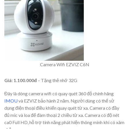
Camera Wifi EZVIZ C6N
Giá: 1.100.000đ
– Tặng thẻ nhớ 32G
Đây là dòng camera wifi có quay quét 360 độ chính hãng
IMOU
và EZVIZ bảo hành 2 năm. Người dùng có thể sử
dụng điện thoại điều khiển quay quét từ xa. Camera có đầy
đủ mic và loa để đàm thoại 2 chiều từ xa. Camera có độ nét
ca0 Full HD, hỗ trợ tính năng phát hiện thông minh khi có xâm