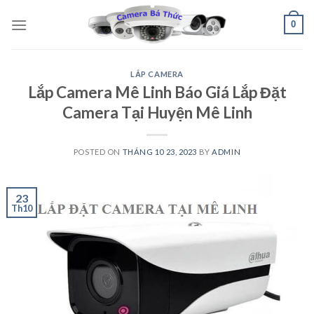
Skip
0
to
content
LẮP CAMERA
Lắp Camera Mê Linh Báo Giá Lắp Đặt
Camera Tại Huyện Mê Linh
POSTED ON
THÁNG 10 23, 2023
BY
ADMIN
23
Th10