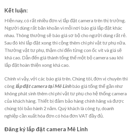
Kết luận:
Hiện nay, có rất nhiều đơn vị lắp đặt camera trên thị trường.
Người dùng rất băn khoăn vì mỗi nơi báo giá lắp đặt khác
nhau. Thông thường sẽ báo giá sơ bộ cho người dùng rất rẻ.
Sau đó khi lắp đặt xong thì cộng thêm chi phí vật tư phụ nữa.
Thường vật tư phụ, thậm chí đến từng con ốc vít và giá sẽ
khá cao. Dẫn đến giá thành tổng thể một bộ camera sau khi
lắp đặt hoàn thiện xong khá cao.
Chính vì vậy, với các báo giá trên. Chúng tôi, đơn vị chuyên thi
công
lắp đặt camera tại Mê Linh
báo giá tổng thể gần như
không phát sinh thêm chi phí vật tư phụ cho hệ thống camera
của khách hàng. Thiết bị đảm bảo hàng chính hãng và được
chúng tôi bảo hành 2 năm. Quý khách là công ty, doanh
nghiệp cần xuất hóa đơn có hóa đơn VAT đầy đủ.
Đăng ký lắp đặt camera Mê Linh