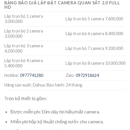
BẢNG BÁO GIÁ LẮP ĐẶT CAMERA QUAN SÁT 2.0 FULL
HD
Lắp trọn bộ 1 camera
Lắp trọn bộ 5 camera 7.600.000
3.000.000
Lắp trọn bộ 2 camera
Lắp trọn bộ 6 camera 8.400.000
3.500.000
Lắp trọn bộ 3 camera
Lắp trọn bộ 7 camera 9.200.000
4.200.000
Lắp trọn bộ 4 camera
Lắp trọn bộ 8 camera 10.000.000
5.400.000
Hotline:
0977741280
Zalo:
0972918624
Hãng sản xuất: Dahua. Bảo hành: 24 tháng.
Trọn bộ thiết bị gồm:
Được miễn phí 10m dây tín hiệu/mắt camera.
Miễn phí hộp kỹ thuật chống nước cho camera.