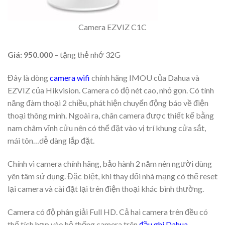
Camera EZVIZ C1C
Giá: 950.000
– tặng thẻ nhớ 32G
Đây là dòng
camera wifi
chính hãng IMOU của Dahua và
EZVIZ của Hikvision. Camera có độ nét cao, nhỏ gọn. Có tính
năng đàm thoại 2 chiều, phát hiện chuyển động báo về điện
thoại thông minh. Ngoài ra, chân camera được thiết kế bằng
nam châm vĩnh cửu nên có thể đặt vào vị trí khung cửa sắt,
mái tôn…dễ dàng lắp đặt.
Chính vì camera chính hãng, bảo hành 2 năm nên người dùng
yên tâm sử dụng. Đặc biệt, khi thay đổi nhà mạng có thể reset
lại camera và cài đặt lại trên điện thoại khác bình thường.
Camera có độ phân giải Full HD. Cả hai camera trên đều có
thể tích hợp vào hệ thống camera trên
đầu ghi Dahua
.