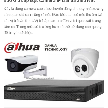
Báo Giá Lắp Đặt Camera IP Dahua Siêu Nét
Đây là dòng camera cao cấp, chuyên dùng cho cty, nhà xưởng
cần quan sát xa + rộng rõ nét. Đặc biệt cần có mic thu âm tại
các vị trí cần thiết. Vị trí lắp camera đến vị trí quan sát trung
tâm xa. Trong một số trường hợp có thể sử dụng cáp quang
để truyền tín hiệu.