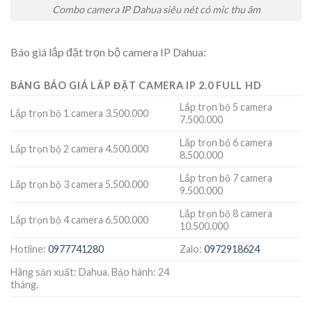
Combo camera IP Dahua siêu nét có mic thu âm
Báo giá lắp đặt trọn bộ camera IP Dahua:
BẢNG BÁO GIÁ LẮP ĐẶT CAMERA IP 2.0 FULL HD
Lắp trọn bộ 5 camera
Lắp trọn bộ 1 camera 3.500.000
7.500.000
Lắp trọn bộ 6 camera
Lắp trọn bộ 2 camera 4.500.000
8.500.000
Lắp trọn bộ 7 camera
Lắp trọn bộ 3 camera 5.500.000
9.500.000
Lắp trọn bộ 8 camera
Lắp trọn bộ 4 camera 6.500.000
10.500.000
Hotline:
0977741280
Zalo:
0972918624
Hãng sản xuất: Dahua. Bảo hành: 24
tháng.