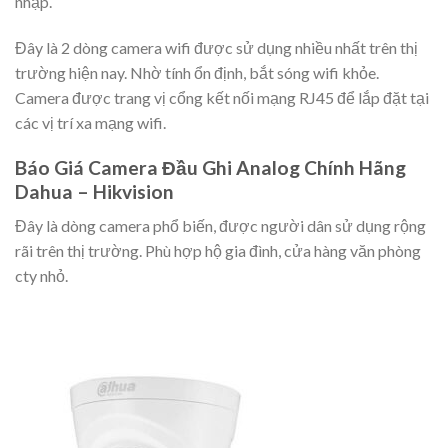
nhập.
Đây là 2 dòng camera wifi được sử dụng nhiều nhất trên thị
trường hiện nay. Nhờ tính ổn định, bắt sóng wifi khỏe.
Camera được trang vị cổng kết nối mạng RJ45 để lắp đặt tại
các vị trí xa mạng wifi.
Báo Giá Camera Đầu Ghi Analog Chính Hãng
Dahua – Hikvision
Đây là dòng camera phổ biến, được người dân sử dụng rộng
rãi trên thị trường. Phù hợp hộ gia đình, cửa hàng văn phòng
cty nhỏ.