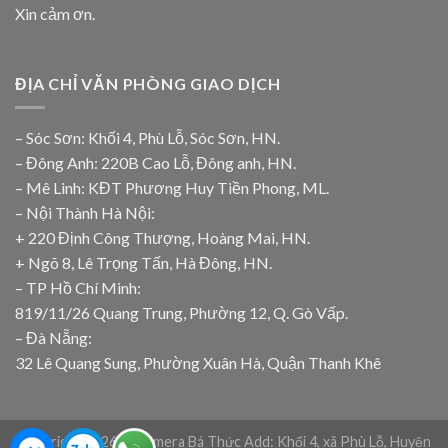
Xin cảm ơn.
ĐỊA CHỈ VĂN PHÒNG GIAO DỊCH
– Sóc Sơn: Khối 4, Phù Lỗ, Sóc Sơn, HN.
– Đông Anh: 220B Cao Lỗ, Đông anh, HN.
– Mê Linh: KĐT Phương Huy Tiền Phong, ML.
– Nội Thành Hà Nội:
+ 220 Định Công Thượng, Hoàng Mai, HN.
+ Ngõ 8, Lê Trọng Tấn, Hà Đông, HN.
– TP Hồ Chí Minh:
819/11/26 Quang Trung, Phường 12, Q. Gò Vấp.
– Đà Nẵng:
32 Lê Quang Sung, Phường Xuân Hà, Quận Thanh Khê
Copyright 2026 © Camera Bá Thức Add: Khối 4, xã Phù Lỗ, Huyện