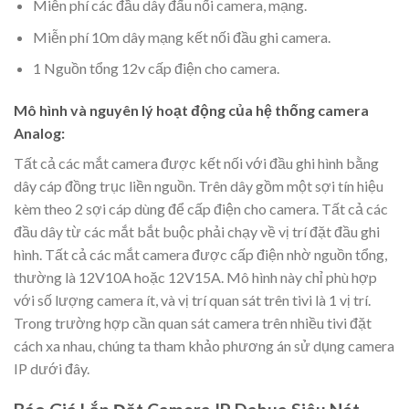
Miễn phí các đầu dây đấu nối camera, mạng.
Miễn phí 10m dây mạng kết nối đầu ghi camera.
1 Nguồn tổng 12v cấp điện cho camera.
Mô hình và nguyên lý hoạt động của hệ thống camera
Analog:
Tất cả các mắt camera được kết nối với đầu ghi hình bằng
dây cáp đồng trục liền nguồn. Trên dây gồm một sợi tín hiệu
kèm theo 2 sợi cáp dùng để cấp điện cho camera. Tất cả các
đầu dây từ các mắt bắt buộc phải chạy về vị trí đặt đầu ghi
hình. Tất cả các mắt camera được cấp điện nhờ nguồn tổng,
thường là 12V10A hoặc 12V15A. Mô hình này chỉ phù hợp
với số lượng camera ít, và vị trí quan sát trên tivi là 1 vị trí.
Trong trường hợp cần quan sát camera trên nhiều tivi đặt
cách xa nhau, chúng ta tham khảo phương án sử dụng camera
IP dưới đây.