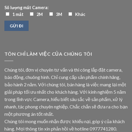
Số lượng mắt Camera:
1 mắt
2M
3M
Khác
TÔN CHỈ LÀM VIỆC CỦA CHÚNG TÔI
Chúng tôi, đơn vị chuyên tư vấn và thi công lắp đặt camera,
báo động, chuông hình. Chỉ cung cấp sản phẩm chính hãng,
bảo hành 2 năm. Với chúng tôi, bán hàng là việc mang lại một
giải pháp tối ưu nhất cho khách hàng. Với kinh nghiệm 5 năm
trong lĩnh vực Camera, hiểu biết sâu sắc về sản phẩm, xử lý
nhanh, tác phong chuyên nghiệp. Chắc chắn sẽ đưa ra cho bạn
một phương án tốt nhất.
Chúng tôi mong muốn nhận được khiếu nại, góp ý của khách
hàng. Mọi thông tin xin phản hồi về hotline
0977741280
.