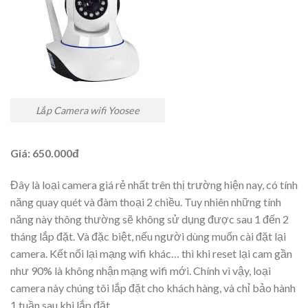
Lắp Camera wifi Yoosee
Giá: 650.000đ
Đây là loại camera giá rẻ nhất trên thị trường hiện nay, có tính
năng quay quét và đàm thoại 2 chiều. Tuy nhiên những tính
năng này thông thường sẽ không sử dụng được sau 1 đến 2
tháng lắp đặt. Và đặc biệt, nếu người dùng muốn cài đặt lại
camera. Kết nối lại mạng wifi khác… thì khi reset lại cam gần
như 90% là không nhận mạng wifi mới. Chính vì vậy, loại
camera này chúng tôi lắp đặt cho khách hàng, và chỉ bảo hành
1 tuần sau khi lắp đặt.