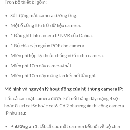
Trọn bộ thiết bị gồm:
Số lượng mắt camera tương ứng.
Một ổ cứng lưu trữ dữ liệu camera.
1 Đầu ghi hình camera IP NVR của Dahua.
1 Bộ chia cấp nguồn POE cho camera.
Miễn phí hộp kỹ thuật chống nước cho camera.
Miễn phí 10m dây camera/mắt.
Miễn phí 10m dây mạng lan kết nối đầu ghi.
Mô hình và nguyên lý hoạt động của hệ thống camera IP:
Tất cả các mặt camera được kết nối bằng dây mạng 4 sợi
hoặc 8 sợi cat5e hoặc cat6. Có 2 phương án thi công camera
IP như sau:
Phương án 1:
tất cả các mắt camera kết nối về bộ chia