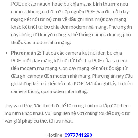
POE để cấp nguồn, hoặc bộ chia mạng bình thường nếu
camera không có hỗ trợ cấp nguồn POE. Sau đó một dây
mạng kết nối từ bộ chia về đầu ghi hình. Một dây mạng
khác kết nối từ bộ chia đến modem nhà mạng. Phương án
này chúng tôi khuyên dùng, vì hệ thống camera không phụ
thuộc vào modem nhà mạng.
Phướng án 2:
Tất cả các camera kết nối đến bộ chia
POE, một dây mạng kết nối từ bộ chia POE của camera
đến modem nhà mạng. Còn dây mạng kết nối độc lập từ
đầu ghi camera đến modem nhà mạng. Phương án này đầu
ghi không kết nối đến bộ chia POE. Mà đầu ghi lấy tín hiệu
camera thông qua modem nhà mạng.
Tùy vào từng đặc thù thực tế tại công trình mà lắp đặt theo
mô hình khác nhau. Vui lòng liên hệ với chúng tôi để được tư
vấn giải pháp cụ thể, tối ưu nhất.
Hotline:
0977741280