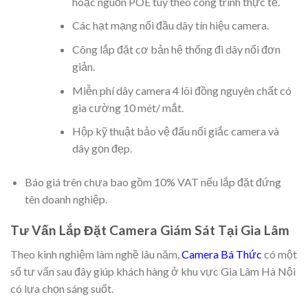
hoặc nguồn POE tùy theo công trình thực tế.
Các hạt mạng nối đầu dây tín hiệu camera.
Công lắp đặt cơ bản hệ thống đi dây nổi đơn
giản.
Miễn phí dây camera 4 lõi đồng nguyên chất có
gia cường 10 mét/ mắt.
Hộp kỹ thuật bảo vệ đấu nối giắc camera và
dây gọn đẹp.
Báo giá trên chưa bao gồm 10% VAT nếu lắp đặt đứng
tên doanh nghiệp.
Tư Vấn Lắp Đặt Camera Giám Sát Tại Gia Lâm
Theo kinh nghiệm làm nghề lâu năm,
Camera Bá Thức
có một
số tư vấn sau đây giúp khách hàng ở khu vực Gia Lâm Hà Nội
có lựa chọn sáng suốt.