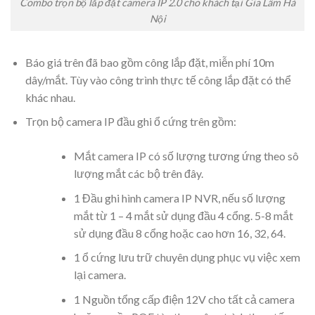
Combo trọn bộ lắp đặt camera IP 2.0 cho khách tại Gia Lâm Hà
Nội
Báo giá trên đã bao gồm công lắp đặt, miễn phí 10m
dây/mắt. Tùy vào công trình thực tế công lắp đặt có thể
khác nhau.
Trọn bộ camera IP đầu ghi ổ cứng trên gồm:
Mắt camera IP có số lượng tương ứng theo sô
lượng mắt các bộ trên đây.
1 Đầu ghi hình camera IP NVR, nếu số lượng
mắt từ 1 – 4 mắt sử dụng đầu 4 cổng. 5-8 mắt
sử dụng đầu 8 cổng hoặc cao hơn 16, 32, 64.
1 ổ cứng lưu trữ chuyên dụng phục vụ việc xem
lại camera.
1 Nguồn tổng cấp điện 12V cho tất cả camera