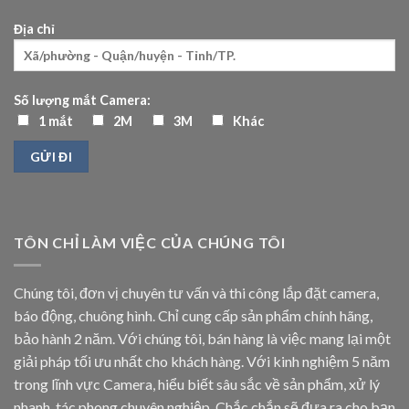
Địa chỉ
Số lượng mắt Camera:
1 mắt
2M
3M
Khác
TÔN CHỈ LÀM VIỆC CỦA CHÚNG TÔI
Chúng tôi, đơn vị chuyên tư vấn và thi công lắp đặt camera,
báo động, chuông hình. Chỉ cung cấp sản phẩm chính hãng,
bảo hành 2 năm. Với chúng tôi, bán hàng là việc mang lại một
giải pháp tối ưu nhất cho khách hàng. Với kinh nghiệm 5 năm
trong lĩnh vực Camera, hiểu biết sâu sắc về sản phẩm, xử lý
nhanh, tác phong chuyên nghiệp. Chắc chắn sẽ đưa ra cho bạn