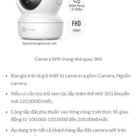
Camera Wifi trong nhà quay 360
Báo giá trên là giá thiết bị camera ra gồm: Camera, Nguồn
camera.
Nếu có cần lưu trữ xem lại, lắp thêm thẻ nhớ 32G khuyến
mãi 120.000đ/chiếc.
Công lắp đặt phụ thuộc vào từng công trình thực tế, giao
động từ 100.000-150.000đ đến 200.000đ/mắt.
Áp dụng trên tất cả khách hàng lắp đặt camera wifi trên