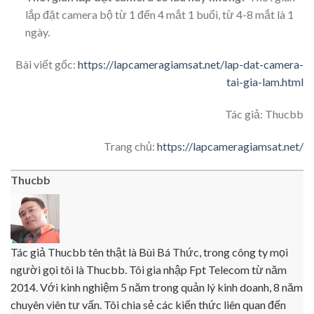
lắp đặt camera bộ từ 1 đến 4 mắt 1 buổi, từ 4-8 mắt là 1
ngày.
Bài viết gốc:
https://lapcameragiamsat.net/lap-dat-camera-
tai-gia-lam.html
Tác giả: Thucbb
Trang chủ:
https://lapcameragiamsat.net/
Thucbb
Tác giả Thucbb tên thật là Bùi Bá Thức, trong công ty mọi
người gọi tôi là Thucbb. Tôi gia nhập Fpt Telecom từ năm
2014. Với kinh nghiệm 5 năm trong quản lý kinh doanh, 8 năm
chuyên viên tư vấn. Tôi chia sẻ các kiến thức liên quan đến