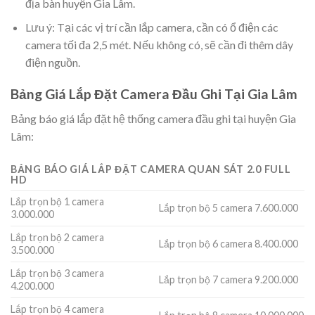
địa bàn huyện Gia Lâm.
Lưu ý: Tại các vị trí cần lắp camera, cần có ổ điện các
camera tối đa 2,5 mét. Nếu không có, sẽ cần đi thêm dây
điện nguồn.
Bảng Giá Lắp Đặt Camera Đầu Ghi Tại Gia Lâm
Bảng báo giá lắp đặt hệ thống camera đầu ghi tại huyện Gia
Lâm:
BẢNG BÁO GIÁ LẮP ĐẶT CAMERA QUAN SÁT 2.0 FULL
HD
Lắp trọn bộ 1 camera
Lắp trọn bộ 5 camera 7.600.000
3.000.000
Lắp trọn bộ 2 camera
Lắp trọn bộ 6 camera 8.400.000
3.500.000
Lắp trọn bộ 3 camera
Lắp trọn bộ 7 camera 9.200.000
4.200.000
Lắp trọn bộ 4 camera