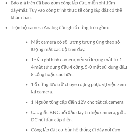
Báo giá trên đã bao gồm công lắp đặt, miễn phí 10m
dây/mắt. Tùy vào công trình thực tế công lắp đặt có thể
khác nhau.
Trọn bộ camera Analog đầu ghi ổ cứng trên gồm:
Mắt camera có số lượng tương ứng theo sô
lượng mắt các bộ trên đây.
1 Đầu ghi hình camera, nếu số lượng mắt từ 1 –
4 mắt sử dụng đầu 4 cổng. 5-8 mắt sử dụng đầu
8 cổng hoặc cao hơn.
1 ổ cứng lưu trữ chuyên dụng phục vụ việc xem
lại camera.
1 Nguồn tổng cấp điện 12V cho tất cả camera.
Các giắc BNC nối đầu dây tín hiệu camera, giắc
DC nối đầu cấp điện.
Công lắp đặt cơ bản hệ thống đi dây nổi đơn