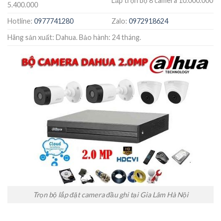
Lắp trọn bộ 8 camera 10.000.000
5.400.000
Hotline:
0977741280
Zalo:
0972918624
Hãng sản xuất: Dahua. Bảo hành: 24 tháng.
Trọn bộ lắp đặt camera đầu ghi tại Gia Lâm Hà Nội