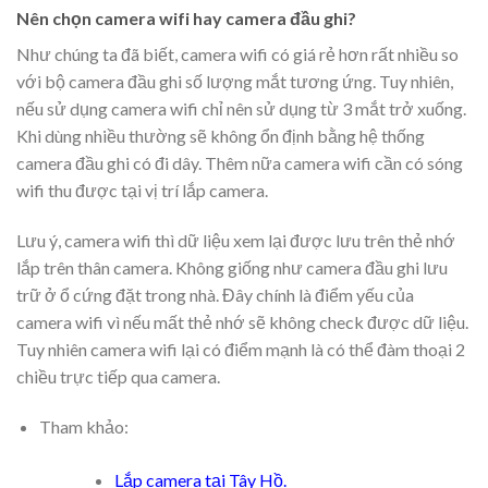
Nên chọn camera wifi hay camera đầu ghi?
Như chúng ta đã biết, camera wifi có giá rẻ hơn rất nhiều so
với bộ camera đầu ghi số lượng mắt tương ứng. Tuy nhiên,
nếu sử dụng camera wifi chỉ nên sử dụng từ 3 mắt trở xuống.
Khi dùng nhiều thường sẽ không ổn định bằng hệ thống
camera đầu ghi có đi dây. Thêm nữa camera wifi cần có sóng
wifi thu được tại vị trí lắp camera.
Lưu ý, camera wifi thì dữ liệu xem lại được lưu trên thẻ nhớ
lắp trên thân camera. Không giống như camera đầu ghi lưu
trữ ở ổ cứng đặt trong nhà. Đây chính là điểm yếu của
camera wifi vì nếu mất thẻ nhớ sẽ không check được dữ liệu.
Tuy nhiên camera wifi lại có điểm mạnh là có thể đàm thoại 2
chiều trực tiếp qua camera.
Tham khảo:
Lắp camera tại Tây Hồ
.