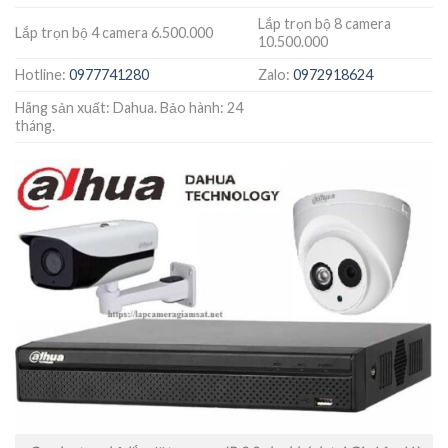
Lắp trọn bộ 8 camera
Lắp trọn bộ 4 camera 6.500.000
10.500.000
Hotline:
0977741280
Zalo:
0972918624
Hãng sản xuất: Dahua. Bảo hành: 24
tháng.