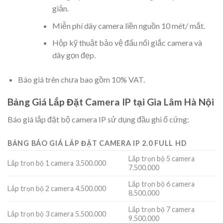
giản.
Miễn phí dây camera liền nguồn 10 mét/ mắt.
Hộp kỹ thuật bảo vệ đấu nối giắc camera và
dây gọn đẹp.
Báo giá trên chưa bao gồm 10% VAT.
Bảng Giá Lắp Đặt Camera IP tại Gia Lâm Hà Nội
Báo giá lắp đặt bộ camera IP sử dụng đầu ghi ổ cứng:
BẢNG BÁO GIÁ LẮP ĐẶT CAMERA IP 2.0 FULL HD
Lắp trọn bộ 5 camera
Lắp trọn bộ 1 camera 3.500.000
7.500.000
Lắp trọn bộ 6 camera
Lắp trọn bộ 2 camera 4.500.000
8.500.000
Lắp trọn bộ 7 camera
Lắp trọn bộ 3 camera 5.500.000
9.500.000