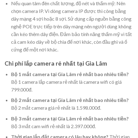
Nếu quan tâm đên chất lượng, độ nét và thẩm mỹ: Nên
chọn camera IP. Vì dòng camera IP được thi công bằng
dây mạng 4 sợi hoặc 8 sợi. Sử dụng cấp nguồn bằng công
nghệ POE trực tiếp trên dây mạng nên người dùng không
cần kéo thêm dây điện. Đảm bảo tính năng thẩm mỹ vì tất
cả cam kéo dây về bộ chia để nơi khác, còn đầu ghi và ổ
cứng để một nơi khác.
Chi phí lắp camera rẻ nhất tại Gia Lâm
Bộ 1 mắt camera tại Gia Lâm rẻ nhất bao nhiêu tiền?
Bộ 1 camera lắp camera rẻ nhất là camera wifi có giá
799.000đ.
Bộ 2 mắt camera tại Gia Lâm rẻ nhất bao nhiêu tiền?
Bộ 2 mắt camera giá rẻ nhất là 1.598.000đ.
Bộ 3 mắt camera tại Gia Lâm rẻ nhất bao nhiêu tiền?
Bộ 3 mắt cam wifi rẻ nhất là 2.397.000đ.
Thời gian lắp đặt camera có lâu hay không?
Thời gian