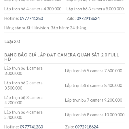
Lắp trọn bộ 4 camera 4.300.000
Lắp trọn bộ 8 camera 8.000.000
Hotline:
0977741280
Zalo:
0972918624
Hãng sản xuất: Hikvision. Bảo hành: 24 tháng.
Loại 2.0
BẢNG BÁO GIÁ LẮP ĐẶT CAMERA QUAN SÁT 2.0 FULL
HD
Lắp trọn bộ 1 camera
Lắp trọn bộ 5 camera 7.600.000
3.000.000
Lắp trọn bộ 2 camera
Lắp trọn bộ 6 camera 8.400.000
3.500.000
Lắp trọn bộ 3 camera
Lắp trọn bộ 7 camera 9.200.000
4.200.000
Lắp trọn bộ 4 camera
Lắp trọn bộ 8 camera 10.000.000
5.400.000
Hotline:
0977741280
Zalo:
0972918624