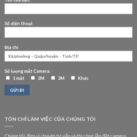
Số điện thoại:
Địa chỉ
Số lượng mắt Camera:
1 mắt
2M
3M
Khác
TÔN CHỈ LÀM VIỆC CỦA CHÚNG TÔI
Chúng tôi, đơn vị chuyên tư vấn và thi công lắp đặt camera,