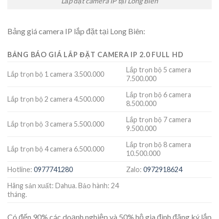
Lắp đặt camera IP tại Long Biên
Bảng giá camera IP lắp đặt tại Long Biên:
BẢNG BÁO GIÁ LẮP ĐẶT CAMERA IP 2.0 FULL HD
Lắp trọn bộ 5 camera
Lắp trọn bộ 1 camera 3.500.000
7.500.000
Lắp trọn bộ 6 camera
Lắp trọn bộ 2 camera 4.500.000
8.500.000
Lắp trọn bộ 7 camera
Lắp trọn bộ 3 camera 5.500.000
9.500.000
Lắp trọn bộ 8 camera
Lắp trọn bộ 4 camera 6.500.000
10.500.000
Hotline:
0977741280
Zalo:
0972918624
Hãng sản xuất: Dahua. Bảo hành: 24
tháng.
Có đến 90% các doạnh nghiệp và 50% hộ gia đình đăng ký lắp