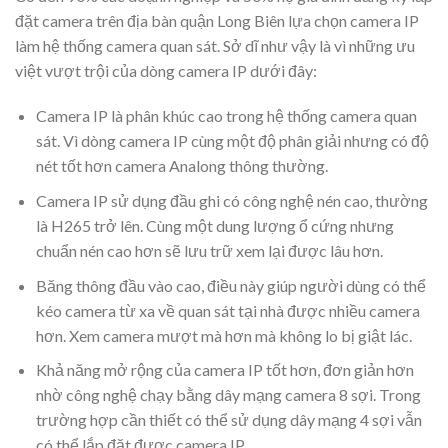
đặt camera trên địa bàn quận Long Biên lựa chọn camera IP
làm hệ thống camera quan sát. Sở dĩ như vậy là vì những ưu
việt vượt trội của dòng camera IP dưới đây:
Camera IP là phân khúc cao trong hệ thống camera quan
sát. Vì dòng camera IP cùng một độ phân giải nhưng có độ
nét tốt hơn camera Analong thông thường.
Camera IP sử dụng đầu ghi có công nghệ nén cao, thường
là H265 trở lên. Cùng một dung lượng ổ cứng nhưng
chuẩn nén cao hơn sẽ lưu trữ xem lại được lâu hơn.
Băng thông đầu vào cao, điều này giúp người dùng có thể
kéo camera từ xa về quan sát tại nhà được nhiều camera
hơn. Xem camera mượt mà hơn mà không lo bị giật lác.
Khả năng mở rộng của camera IP tốt hơn, đơn giản hơn
nhờ công nghệ chạy bằng dây mạng camera 8 sợi. Trong
trường hợp cần thiết có thể sử dụng dây mạng 4 sợi vẫn
có thể lắp đặt được camera IP.