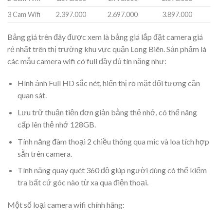
3 Cam Wifi
2.397.000
2.697.000
3.897.000
Bảng giá trên đây được xem là bảng giá lắp đặt camera giá
rẻ nhất trên thị trường khu vực quận Long Biên. Sản phẩm là
các mẫu camera wifi có full đầy đủ tín năng như:
Hình ảnh Full HD sắc nét, hiển thị rõ mặt đối tượng cần
quan sát.
Lưu trữ thuận tiện đơn giản bằng thẻ nhớ, có thể nâng
cấp lên thẻ nhớ 128GB.
Tính năng đàm thoại 2 chiều thông qua mic và loa tích hợp
sẵn trên camera.
Tính năng quay quét 360 độ giúp người dùng có thể kiểm
tra bất cứ góc nào từ xa qua điện thoại.
Một số loại camera wifi chính hãng: