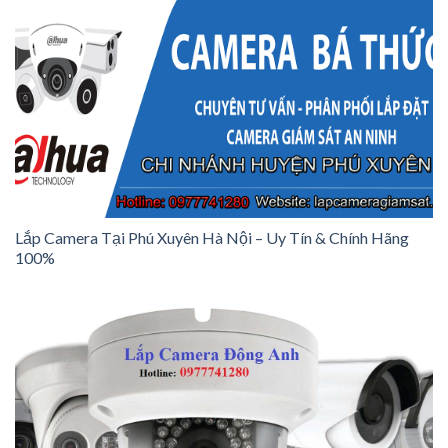
Lắp Camera Tại Phú Xuyên Hà Nội – Uy Tín & Chính Hãng
100%