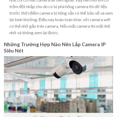
trộm đột nhập cho dù có bị phá hỏng camera thì dữ liệu
trước thời điểm camera bị hỏng vẫn có thể bảo vệ và xem
lại bình thường. Điều này hoàn toàn khác với camera wifi
có thẻ nhớ gắn trên camera. Nếu mất camera thì mất thẻ
nhớ và không xem lại được.
Những Trường Hợp Nào Nên Lắp Camera IP
Siêu Nét