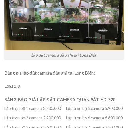
Lắp đặt camera đầu ghi tại Long Biên
Bảng giá lắp đặt camera đầu ghi tại Long Biên:
Loại 1.3
BẢNG BÁO GIÁ LẮP ĐẶT CAMERA QUAN SÁT HD 720
Lắp trọn bộ 1 camera 2.200.000
Lắp trọn bộ 5 camera 5.900.000
Lắp trọn bộ 2 camera 2.900.000
Lắp trọn bộ 6 camera 6.600.000
Lắp trọn bộ 3 camera 3.600.000
Lắp trọn bộ 7 camera 7.300.000