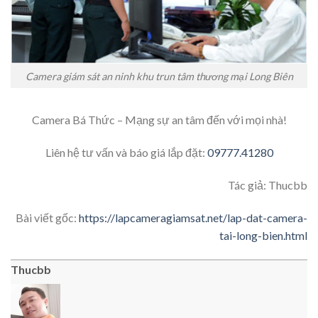
Camera giám sát an ninh khu trun tâm thương mại Long Biên
Camera Bá Thức – Mạng sự an tâm đến với mọi nhà!
Liên hệ tư vấn và báo giá lắp đặt:
09777.41280
Tác giả: Thucbb
Bài viết gốc:
https://lapcameragiamsat.net/lap-dat-camera-
tai-long-bien.html
Thucbb