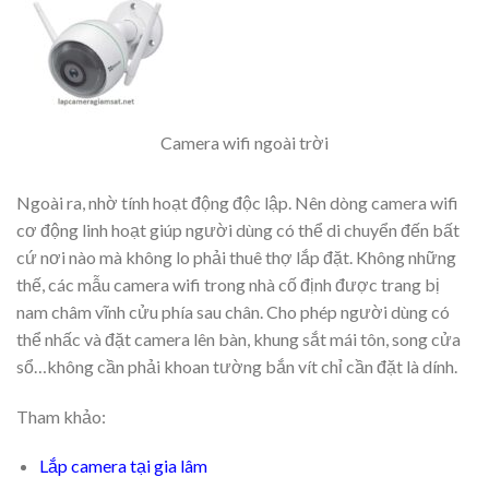
Camera wifi ngoài trời
Ngoài ra, nhờ tính hoạt động độc lập. Nên dòng camera wifi
cơ động linh hoạt giúp người dùng có thể di chuyển đến bất
cứ nơi nào mà không lo phải thuê thợ lắp đặt. Không những
thế, các mẫu camera wifi trong nhà cố định được trang bị
nam châm vĩnh cửu phía sau chân. Cho phép người dùng có
thể nhấc và đặt camera lên bàn, khung sắt mái tôn, song cửa
sổ…không cần phải khoan tường bắn vít chỉ cần đặt là dính.
Tham khảo:
Lắp camera tại gia lâm