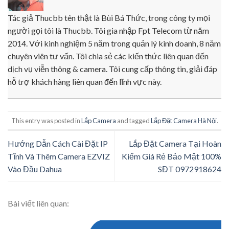
Tác giả Thucbb tên thật là Bùi Bá Thức, trong công ty mọi
người gọi tôi là Thucbb. Tôi gia nhập Fpt Telecom từ năm
2014. Với kinh nghiệm 5 năm trong quản lý kinh doanh, 8 năm
chuyên viên tư vấn. Tôi chia sẻ các kiến thức liên quan đến
dịch vụ viễn thông & camera. Tôi cung cấp thông tin, giải đáp
hỗ trợ khách hàng liên quan đến lĩnh vực này.
This entry was posted in
Lắp Camera
and tagged
Lắp Đặt Camera Hà Nội
.
Hướng Dẫn Cách Cài Đặt IP
Lắp Đặt Camera Tại Hoàn
Tĩnh Và Thêm Camera EZVIZ
Kiếm Giá Rẻ Bảo Mật 100%
Vào Đầu Dahua
SĐT 0972918624
Bài viết liên quan: