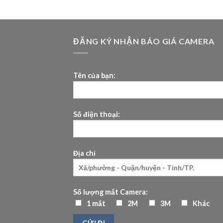
ĐĂNG KÝ NHẬN BÁO GIÁ CAMERA
Tên của bạn:
Số điện thoại:
Địa chỉ
Số lượng mắt Camera:
1 mắt
2M
3M
Khác