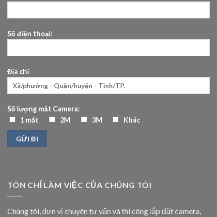
Số điện thoại:
Địa chỉ
Số lượng mắt Camera:
1 mắt
2M
3M
Khác
TÔN CHỈ LÀM VIỆC CỦA CHÚNG TÔI
Chúng tôi, đơn vị chuyên tư vấn và thi công lắp đặt camera,