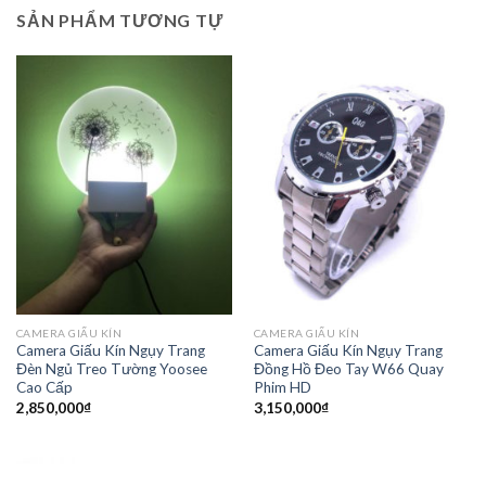
SẢN PHẨM TƯƠNG TỰ
CAMERA GIẤU KÍN
CAMERA GIẤU KÍN
Camera Giấu Kín Ngụy Trang
Camera Giấu Kín Ngụy Trang
Đèn Ngủ Treo Tường Yoosee
Đồng Hồ Đeo Tay W66 Quay
Cao Cấp
Phim HD
2,850,000
₫
3,150,000
₫