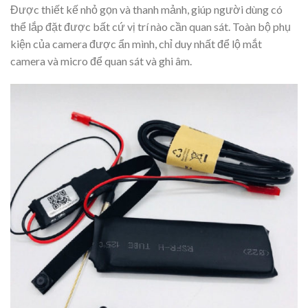
Được thiết kế nhỏ gọn và thanh mảnh, giúp người dùng có
thể lắp đặt được bất cứ vị trí nào cần quan sát. Toàn bộ phụ
kiện của camera được ẩn mình, chỉ duy nhất để lộ mắt
camera và micro để quan sát và ghi âm.