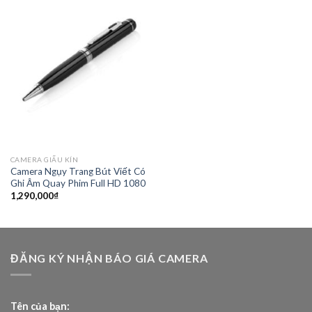
CAMERA GIẤU KÍN
Camera Ngụy Trang Bút Viết Có
Ghi Âm Quay Phim Full HD 1080
1,290,000
₫
ĐĂNG KÝ NHẬN BÁO GIÁ CAMERA
Tên của bạn: