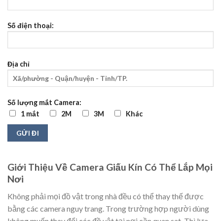
Số điện thoại:
Địa chỉ
Số lượng mắt Camera:
1 mắt
2M
3M
Khác
Giới Thiệu Về Camera Giấu Kín Có Thể Lắp Mọi
Nơi
Không phải mọi đồ vật trong nhà đều có thể thay thế được
bằng các camera nguy trang. Trong trường hợp người dùng
không muốn thay đổi các đồ vật tại nơi cần quan sat. Thì lựa