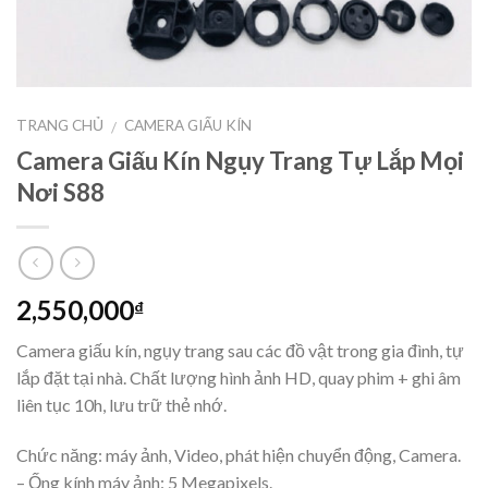
TRANG CHỦ
CAMERA GIẤU KÍN
/
Camera Giấu Kín Ngụy Trang Tự Lắp Mọi
Nơi S88
2,550,000
₫
Camera giấu kín, ngụy trang sau các đồ vật trong gia đình, tự
lắp đặt tại nhà. Chất lượng hình ảnh HD, quay phim + ghi âm
liên tục 10h, lưu trữ thẻ nhớ.
Chức năng: máy ảnh, Video, phát hiện chuyển động, Camera.
– Ống kính máy ảnh: 5 Megapixels.