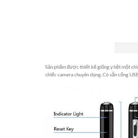
Sản phẩm được thiết kế giống y hệt một chi
chiếc camera chuyên dụng. Có sẵn cổng USB 