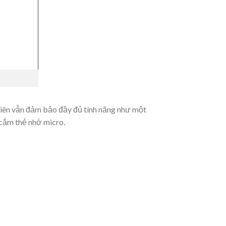
hiên vẫn đảm bảo đầy đủ tính năng như một
 cắm thẻ nhớ micro.