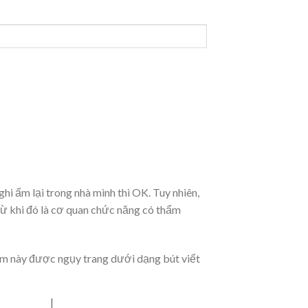
i ấm lại trong nhà mình thì OK. Tuy nhiên,
ừ khi đó là cơ quan chức năng có thẩm
hẩm này được ngụy trang dưới dạng bút viết