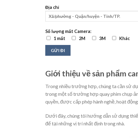
Địa chỉ
Số lượng mắt Camera:
1 mắt
2M
3M
Khác
Giới thiệu về sản phẩm ca
Trong nhiều trường hợp, chúng ta cần sử dụ
trong một số trường hợp quay phim chụp ản
quyền, được cấp phép hành nghề, hoạt động t
Dưới đây, chúng tôi hướng dẫn sử dụng thiế
để tại những vị trí nhất định trong nhà.