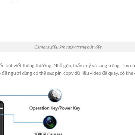
Camera giấu kín ngụy trang bút viết
ếc bút viết thông thường. Nhỏ gọn, thẩm mỹ và sang trọng. Tuy n
để người dùng có thể sạc pin, copy dữ liệu video đã quay, có khe