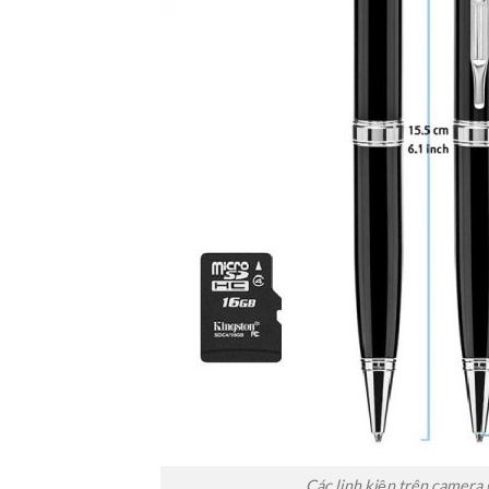
Các linh kiện trên camera g