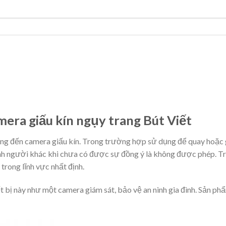
mera giấu kín ngụy trang Bút Viết
ng đến camera giấu kín. Trong trường hợp sử dụng để quay hoặc gh
h người khác khi chưa có được sự đồng ý là không được phép. Tr
rong lĩnh vực nhất định.
t bị này như một camera giám sát, bảo vệ an ninh gia đình. Sản p