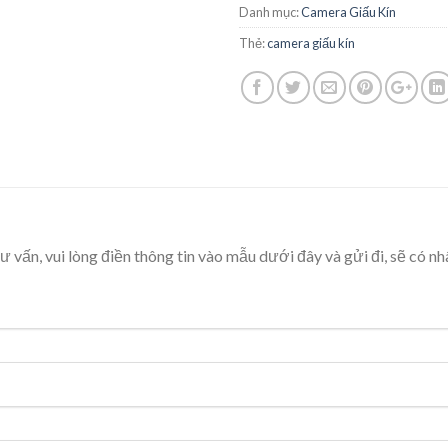
Danh mục:
Camera Giấu Kín
Thẻ:
camera giấu kín
ư vấn, vui lòng điền thông tin vào mẫu dưới đây và gửi đi, sẽ có nh