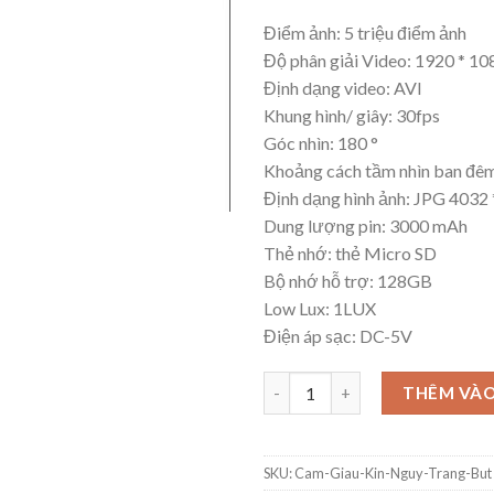
Điểm ảnh: 5 triệu điểm ảnh
Độ phân giải Video: 1920 * 1
Định dạng video: AVI
Khung hình/ giây: 30fps
Góc nhìn: 180 °
Khoảng cách tầm nhìn ban đê
Định dạng hình ảnh: JPG 4032
Dung lượng pin: 3000 mAh
Thẻ nhớ: thẻ Micro SD
Bộ nhớ hỗ trợ: 128GB
Low Lux: 1LUX
Điện áp sạc: DC-5V
THÊM VÀO
SKU:
Cam-Giau-Kin-Nguy-Trang-But