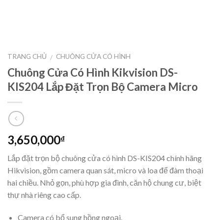
TRANG CHỦ
CHUÔNG CỬA CÓ HÌNH
/
Chuông Cửa Có Hình Kikvision DS-
KIS204 Lắp Đặt Trọn Bộ Camera Micro
3,650,000
₫
Lắp đặt trọn bộ chuông cửa có hình DS-KIS204 chính hãng
Hikvision, gồm camera quan sát, micro và loa để đàm thoại
hai chiều. Nhỏ gọn, phù hợp gia đình, căn hộ chung cư, biệt
thự nhà riêng cao cấp.
Camera có bổ sung hồng ngoại.