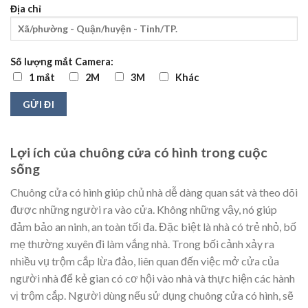
Địa chỉ
Số lượng mắt Camera:
1 mắt
2M
3M
Khác
Lợi ích của chuông cửa có hình trong cuộc
sống
Chuông cửa có hình giúp chủ nhà dễ dàng quan sát và theo dõi
được những người ra vào cửa. Không những vậy, nó giúp
đảm bảo an ninh, an toàn tối đa. Đặc biệt là nhà có trẻ nhỏ, bố
mẹ thường xuyên đi làm vắng nhà. Trong bối cảnh xảy ra
nhiều vụ trộm cắp lừa đảo, liên quan đến việc mở cửa của
người nhà để kẻ gian có cơ hội vào nhà và thực hiện các hành
vị trộm cắp. Người dùng nếu sử dụng chuông cửa có hình, sẽ