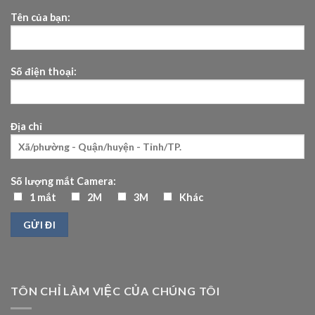
Tên của bạn:
Số điện thoại:
Địa chỉ
Số lượng mắt Camera:
1 mắt
2M
3M
Khác
TÔN CHỈ LÀM VIỆC CỦA CHÚNG TÔI