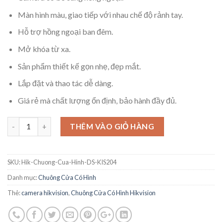
Màn hình màu, giao tiếp với nhau chế độ rảnh tay.
Hỗ trợ hồng ngoại ban đêm.
Mở khóa từ xa.
Sản phẩm thiết kế gọn nhẹ, đẹp mắt.
Lắp đặt và thao tác dễ dàng.
Giá rẻ mà chất lượng ổn định, bảo hành đầy đủ.
THÊM VÀO GIỎ HÀNG
SKU:
Hik-Chuong-Cua-Hinh-DS-KIS204
Danh mục:
Chuông Cửa Có Hình
Thẻ:
camera hikvision
,
Chuông Cửa Có Hình Hikvision