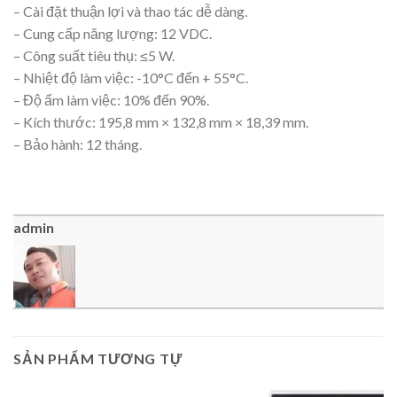
– Cài đặt thuận lợi và thao tác dễ dàng.
– Cung cấp năng lượng: 12 VDC.
– Công suất tiêu thụ: ≤5 W.
– Nhiệt độ làm việc: -10°C đến + 55°C.
– Độ ẩm làm việc: 10% đến 90%.
– Kích thước: 195,8 mm × 132,8 mm × 18,39 mm.
– Bảo hành: 12 tháng.
admin
SẢN PHẨM TƯƠNG TỰ