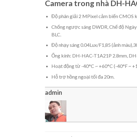
Camera trong nhà DH-H
Độ phân giải 2 MPixel cảm biến CMOS 
Chống ngược sáng DWDR, Chế độ Ngày Đê
BLC.
Độ nhạy sáng 0.04Lux/F1,85 (ảnh màu),30
Ống kính: DH-HAC-T1A21P 2.8mm, D
Hoạt động từ -40°C ~ +60°C (-40°F ~ +1
Hỗ trợ hồng ngoại tối đa 20m.
admin