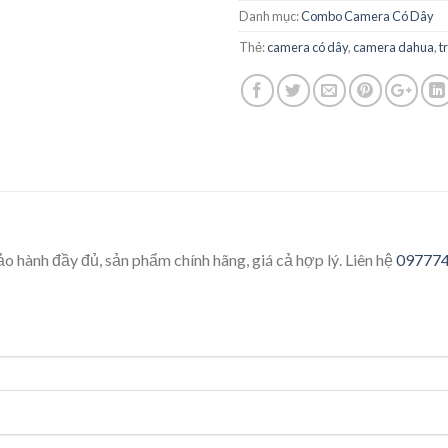
Danh mục:
Combo Camera Có Dây
Thẻ:
camera có dây
,
camera dahua
,
t
o hành đầy đủ, sản phẩm chính hãng, giá cả hợp lý. Liên hệ
09777