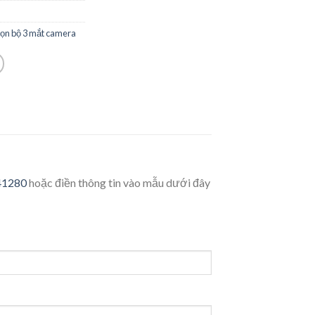
rọn bộ 3 mắt camera
41280
hoặc điền thông tin vào mẫu dưới đây