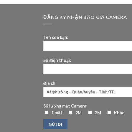
ĐĂNG KÝ NHẬN BÁO GIÁ CAMERA
Tên của bạn:
Số điện thoại:
Địa chỉ
Số lượng mắt Camera:
1 mắt
2M
3M
Khác