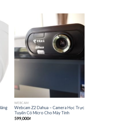
WEBCAM
Hãng
Webcam Z2 Dahua – Camera Học Trực
Tuyến Có Micro Cho Máy Tính
599,000
₫