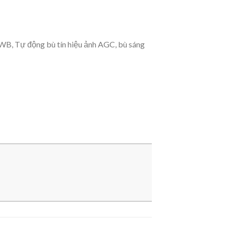
B, Tự động bù tín hiệu ảnh AGC, bù sáng