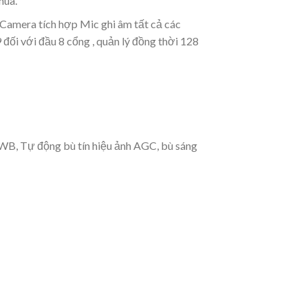
hua.
ợ Camera tích hợp Mic ghi âm tất cả các
 đối với đầu 8 cổng , quản lý đồng thời 128
B, Tự động bù tín hiệu ảnh AGC, bù sáng