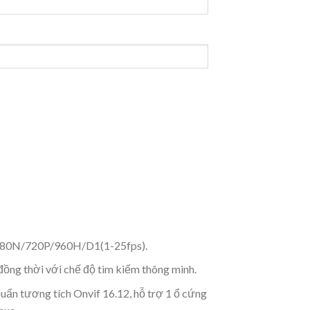
 1080N/720P/960H/D1(1-25fps).
đồng thời với chế độ tìm kiếm thông minh.
uẩn tương tích Onvif 16.12, hỗ trợ 1 ổ cứng