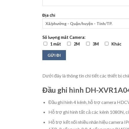
Địa chỉ
Số lượng mắt Camera:
1 mắt
2M
3M
Khác
Dưới đây là thông tin chi tiết các thiết bị 
Đầu ghi hình DH-XVR1A0
Đầu ghi hình 4 kênh, hỗ trợ camera HD
Hỗ trợ ghi hình tất cả các kênh 1080N, c
Hỗ trợ kết nối nhiều nhãn hiệu camera I