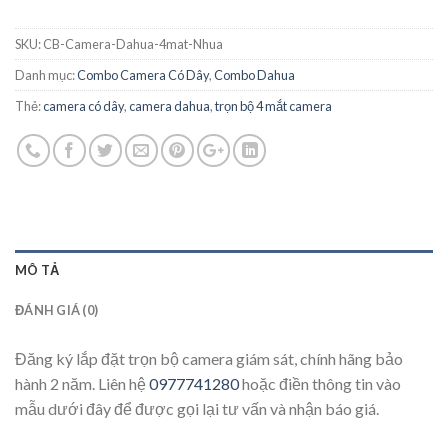
SKU:
CB-Camera-Dahua-4mat-Nhua
Danh mục:
Combo Camera Có Dây
,
Combo Dahua
Thẻ:
camera có dây
,
camera dahua
,
trọn bộ 4 mắt camera
MÔ TẢ
ĐÁNH GIÁ (0)
Đăng ký lắp đặt trọn bộ camera giám sát, chính hãng bảo
hành 2 năm. Liên hệ
0977741280
hoặc điền thông tin vào
mẫu dưới đây để được gọi lại tư vấn và nhận báo giá.