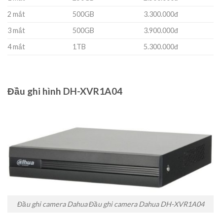
2 mắt
500GB
3.300.000đ
3 mắt
500GB
3.900.000đ
4 mắt
1TB
5.300.000đ
Đầu ghi hình DH-XVR1A04
Đầu ghi camera Dahua Đầu ghi camera Dahua DH-XVR1A04