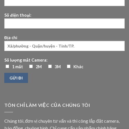
Số điện thoại:
Địa chỉ
Số lượng mắt Camera:
1 mắt
2M
3M
Khác
TÔN CHỈ LÀM VIỆC CỦA CHÚNG TÔI
Chúng tôi, đơn vị chuyên tư vấn và thi công lắp đặt camera,
báo động, chuông hình. Chỉ cung cấp sản phẩm chính hãng,