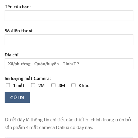
Tên của bạn:
Số điện thoại:
Địa chỉ
Số lượng mắt Camera:
1 mắt
2M
3M
Khác
Dưới đây là thông tin chi tiết các thiết bị chính trong trọn bộ
sản phẩm 4 mắt camera Dahua có dây này.