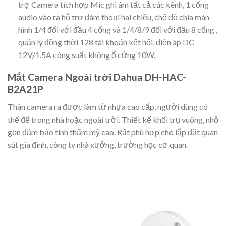
trợ Camera tích hợp Mic ghi âm tất cả các kênh, 1 cổng
audio vào ra hỗ trợ đàm thoại hai chiều, chế độ chia màn
hình 1/4 đối với đầu 4 cổng và 1/4/8/9 đối với đầu 8 cổng ,
quản lý đồng thời 128 tài khoản kết nối, điện áp DC
12V/1.5A công suất không ổ cứng 10W.
Mắt Camera Ngoài trời Dahua DH-HAC-
B2A21P
Thân camera ra được làm từ nhựa cao cấp, người dùng có
thể để trong nhà hoặc ngoài trời. Thiết kế khối trụ vuông, nhỏ
gọn đảm bảo tính thẩm mỹ cao. Rất phù hợp cho lắp đặt quan
sát gia đình, công ty nhà xưởng, trường học cơ quan.