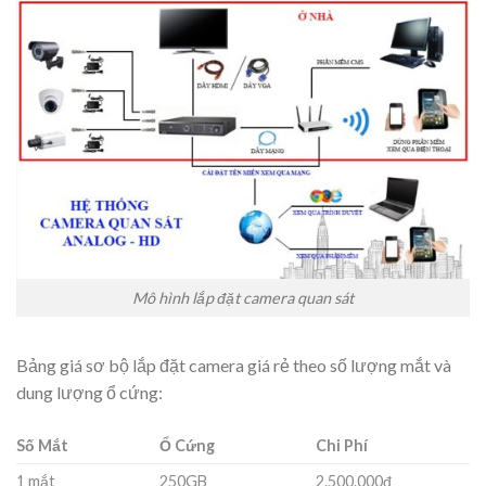
Mô hình lắp đặt camera quan sát
Bảng giá sơ bộ lắp đặt camera giá rẻ theo số lượng mắt và
dung lượng ổ cứng:
Số Mắt
Ổ Cứng
Chi Phí
1 mắt
250GB
2.500.000đ