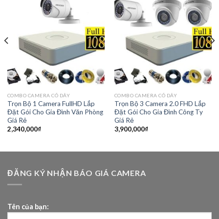
COMBO CAMERA CÓ DÂY
COMBO CAMERA CÓ DÂY
Trọn Bộ 1 Camera FullHD Lắp
Trọn Bộ 3 Camera 2.0 FHD Lắp
Đặt Gói Cho Gia Đình Văn Phòng
Đặt Gói Cho Gia Đình Công Ty
Giá Rẻ
Giá Rẻ
2,340,000
₫
3,900,000
₫
ĐĂNG KÝ NHẬN BÁO GIÁ CAMERA
Tên của bạn: