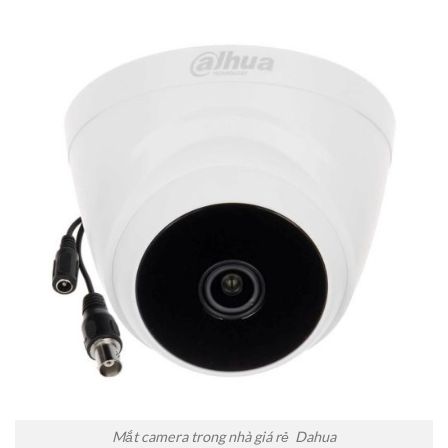
Mắt camera trong nhà giá rẻ Dahua