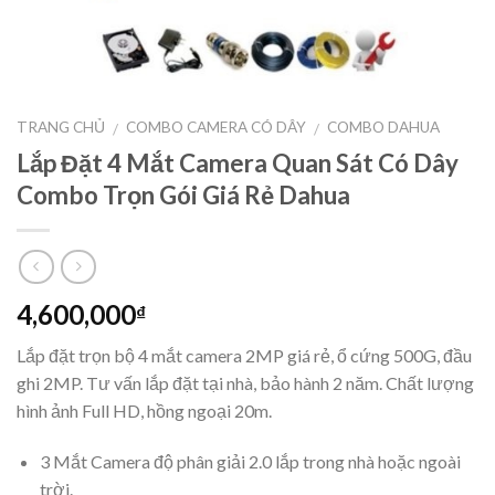
TRANG CHỦ
COMBO CAMERA CÓ DÂY
COMBO DAHUA
/
/
Lắp Đặt 4 Mắt Camera Quan Sát Có Dây
Combo Trọn Gói Giá Rẻ Dahua
4,600,000
₫
Lắp đặt trọn bộ 4 mắt camera 2MP giá rẻ, ổ cứng 500G, đầu
ghi 2MP. Tư vấn lắp đặt tại nhà, bảo hành 2 năm. Chất lượng
hình ảnh Full HD, hồng ngoại 20m.
3 Mắt Camera độ phân giải 2.0 lắp trong nhà hoặc ngoài
trời.