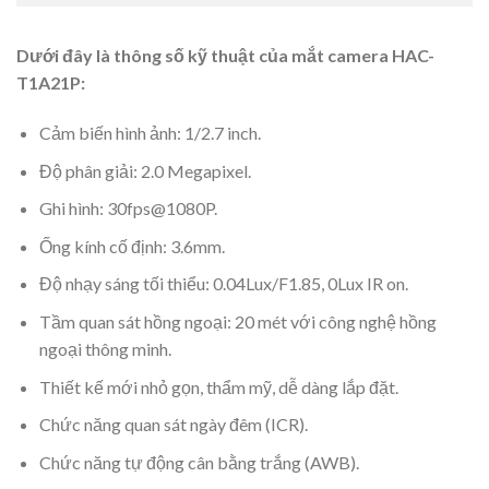
Dưới đây là thông số kỹ thuật của mắt camera HAC-
T1A21P:
Cảm biến hình ảnh: 1/2.7 inch.
Độ phân giải: 2.0 Megapixel.
Ghi hình: 30fps@1080P.
Ống kính cố định: 3.6mm.
Độ nhạy sáng tối thiểu: 0.04Lux/F1.85, 0Lux IR on.
Tầm quan sát hồng ngoại: 20 mét với công nghệ hồng
ngoại thông minh.
Thiết kế mới nhỏ gọn, thẩm mỹ, dễ dàng lắp đặt.
Chức năng quan sát ngày đêm (ICR).
Chức năng tự động cân bằng trắng (AWB).