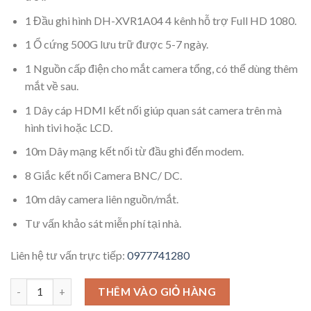
1 Đầu ghi hình DH-XVR1A04 4 kênh hỗ trợ Full HD 1080.
1 Ổ cứng 500G lưu trữ được 5-7 ngày.
1 Nguồn cấp điện cho mắt camera tổng, có thể dùng thêm
mắt về sau.
1 Dây cáp HDMI kết nối giúp quan sát camera trên mà
hình tivi hoặc LCD.
10m Dây mạng kết nối từ đầu ghi đến modem.
8 Giắc kết nối Camera BNC/ DC.
10m dây camera liên nguồn/mắt.
Tư vấn khảo sát miễn phí tại nhà.
Liên hệ tư vấn trực tiếp:
0977741280
THÊM VÀO GIỎ HÀNG