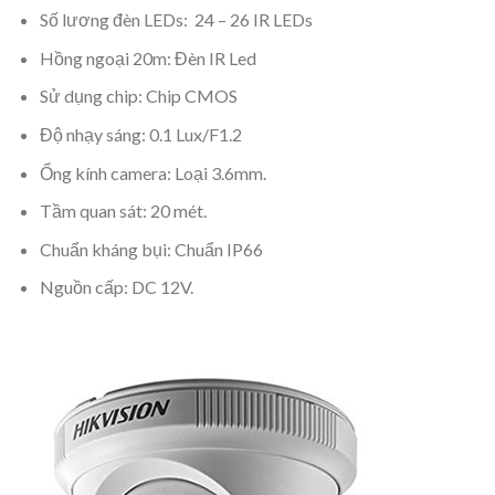
Số lương đèn LEDs: 24 – 26 IR LEDs
Hồng ngoại 20m: Đèn IR Led
Sử dụng chip: Chip CMOS
Độ nhạy sáng: 0.1 Lux/F1.2
Ổng kính camera: Loại 3.6mm.
Tầm quan sát: 20 mét.
Chuẩn kháng bụi: Chuẩn IP66
Nguồn cấp: DC 12V.