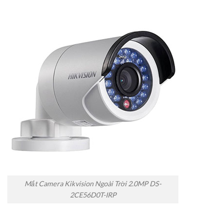
Mắt Camera Kikvision Ngoài Trời 2.0MP DS-
2CE56D0T-IRP