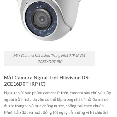
Mắt Camera Kikvision Trong Nhà 2.0MP DS-
2CE56D0T-IRP
Mắt Camera Ngoài Trời Hikvision DS-
2CE16D0T-IRP (C)
Ngược với sản phẩm camera ở trên, camera này chủ yếu lắp
ngoài trời (mặc dù vẫn có thể lắp trong nhà). Nhờ đó mà nó
được trang vị vỏ bọc chống nước, chống bụi theo chuẩn
IP66. Lắp đặt và hoạt động tốt ngay cả những vị trí chịu ảnh