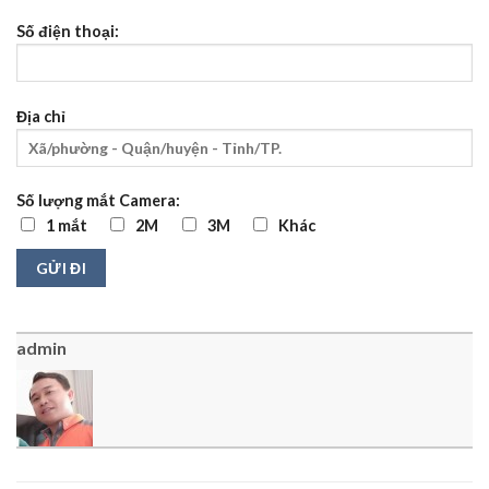
Số điện thoại:
Địa chỉ
Số lượng mắt Camera:
1 mắt
2M
3M
Khác
admin