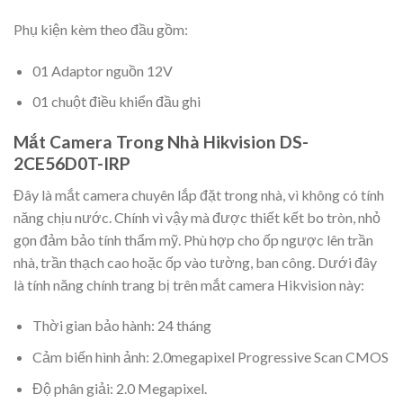
Phụ kiện kèm theo đầu gồm:
01 Adaptor nguồn 12V
01 chuột điều khiển đầu ghi
Mắt Camera Trong Nhà Hikvision DS-
2CE56D0T-IRP
Đây là mắt camera chuyên lắp đặt trong nhà, vì không có tính
năng chịu nước. Chính vì vậy mà được thiết kết bo tròn, nhỏ
gọn đảm bảo tính thẩm mỹ. Phù hợp cho ốp ngược lên trần
nhà, trần thạch cao hoặc ốp vào tường, ban công. Dưới đây
là tính năng chính trang bị trên mắt camera Hikvision này:
Thời gian bảo hành: 24 tháng
Cảm biến hình ảnh: 2.0megapixel Progressive Scan CMOS
Độ phân giải: 2.0 Megapixel.