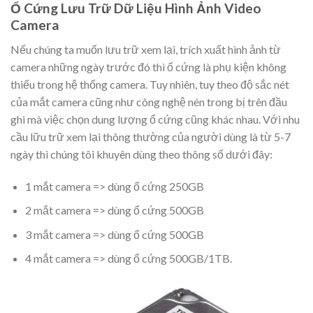
Ổ Cứng Lưu Trữ Dữ Liệu Hình Ảnh Video
Camera
Nếu chúng ta muốn lưu trữ xem lại, trích xuất hình ảnh từ
camera những ngày trước đó thì ổ cứng là phụ kiện không
thiếu trong hệ thống camera. Tuy nhiên, tuy theo độ sắc nét
của mắt camera cũng như công nghệ nén trong bị trên đầu
ghi mà việc chọn dung lượng ổ cứng cũng khác nhau. Với nhu
cầu lữu trữ xem lại thông thường của người dùng là từ 5-7
ngày thì chúng tôi khuyên dùng theo thông số dưới đây:
1 mắt camera => dùng ổ cứng 250GB
2 mắt camera => dùng ổ cứng 500GB
3 mắt camera => dùng ổ cứng 500GB
4 mắt camera => dùng ổ cứng 500GB/1TB.