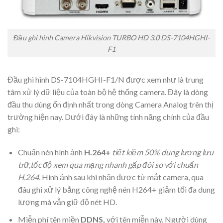
Đầu ghi hình Camera Hikvision TURBO HD 3.0 DS-7104HGHI-
F1
Đầu ghi hình DS-7104HGHI-F1/N được xem như là trung
tâm xử lý dữ liệu của toàn bộ hệ thống camera. Đây là dòng
đầu thu dùng ổn định nhất trong dòng Camera Analog trên thị
trường hiện nay. Dưới đây là những tính năng chính của đầu
ghi:
Chuẩn nén hình ảnh
H.264+
tiết kiệm 50% dung lượng lưu
trữ,
tốc độ xem qua mạng nhanh gấp đôi so với chuẩn
H.264.
Hình ảnh sau khi nhận được từ mắt camera, qua
đâu ghi xử lý bằng công nghệ nén H264+ giảm tối đa dung
lượng mà vẫn giữ độ nét HD.
Miễn phí tên miền
DDNS,
với tên miễn này. Người dùng