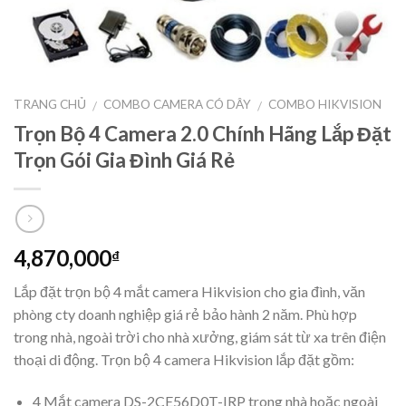
TRANG CHỦ
COMBO CAMERA CÓ DÂY
COMBO HIKVISION
/
/
Trọn Bộ 4 Camera 2.0 Chính Hãng Lắp Đặt
Trọn Gói Gia Đình Giá Rẻ
4,870,000
₫
Lắp đặt trọn bộ 4 mắt camera Hikvision cho gia đình, văn
phòng cty doanh nghiệp giá rẻ bảo hành 2 năm. Phù hợp
trong nhà, ngoài trời cho nhà xưởng, giám sát từ xa trên điện
thoại di động. Trọn bộ 4 camera Hikvision lắp đặt gồm:
4 Mắt camera DS-2CE56D0T-IRP trong nhà hoặc ngoài