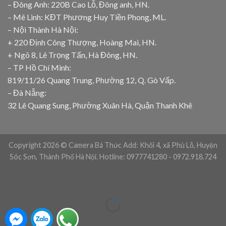
– Đông Anh: 220B Cao Lỗ, Đông anh, HN.
– Mê Linh: KĐT Phương Huy Tiền Phong, ML.
– Nội Thành Hà Nội:
+ 220 Định Công Thượng, Hoàng Mai, HN.
+ Ngõ 8, Lê Trọng Tấn, Hà Đông, HN.
– TP Hồ Chí Minh:
819/11/26 Quang Trung, Phường 12, Q. Gò Vấp.
– Đà Nẵng:
32 Lê Quang Sung, Phường Xuân Hà, Quận Thanh Khê
Copyright 2026 © Camera Bá Thức Add: Khối 4, xã Phù Lỗ, Huyện
Sóc Sơn, Thành Phố Hà Nội. Hotline: 0977741280 - 0972.918.724