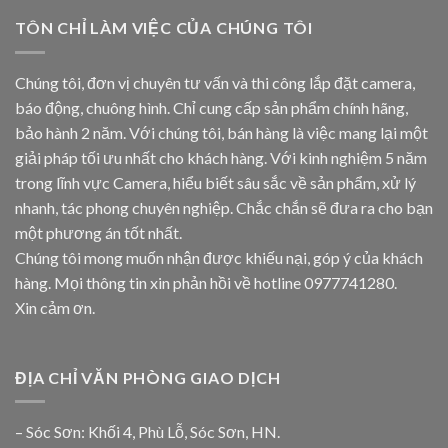
TÔN CHỈ LÀM VIỆC CỦA CHÚNG TÔI
Chúng tôi, đơn vị chuyên tư vấn và thi công lắp đặt camera,
báo động, chuông hình. Chỉ cung cấp sản phẩm chính hãng,
bảo hành 2 năm. Với chúng tôi, bán hàng là việc mang lại một
giải pháp tối ưu nhất cho khách hàng. Với kinh nghiệm 5 năm
trong lĩnh vực Camera, hiểu biết sâu sắc về sản phẩm, xử lý
nhanh, tác phong chuyên nghiệp. Chắc chắn sẽ đưa ra cho bạn
một phương án tốt nhất.
Chúng tôi mong muốn nhận được khiếu nại, góp ý của khách
hàng. Mọi thông tin xin phản hồi về hotline
0977741280
.
Xin cảm ơn.
ĐỊA CHỈ VĂN PHÒNG GIAO DỊCH
– Sóc Sơn: Khối 4, Phù Lỗ, Sóc Sơn, HN.