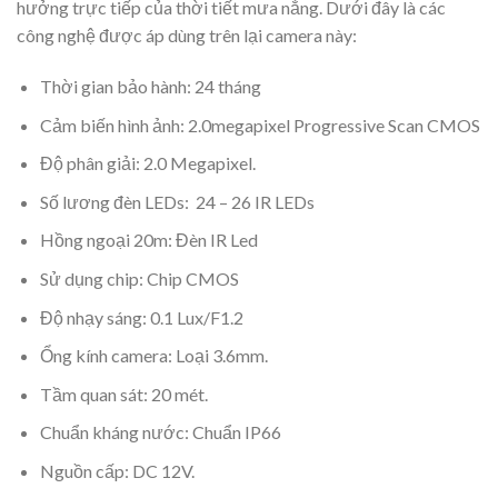
hưởng trực tiếp của thời tiết mưa nắng. Dưới đây là các
công nghệ được áp dùng trên lại camera này:
Thời gian bảo hành: 24 tháng
Cảm biến hình ảnh: 2.0megapixel Progressive Scan CMOS
Độ phân giải: 2.0 Megapixel.
Số lương đèn LEDs: 24 – 26 IR LEDs
Hồng ngoại 20m: Đèn IR Led
Sử dụng chip: Chip CMOS
Độ nhạy sáng: 0.1 Lux/F1.2
Ổng kính camera: Loại 3.6mm.
Tầm quan sát: 20 mét.
Chuẩn kháng nước: Chuẩn IP66
Nguồn cấp: DC 12V.