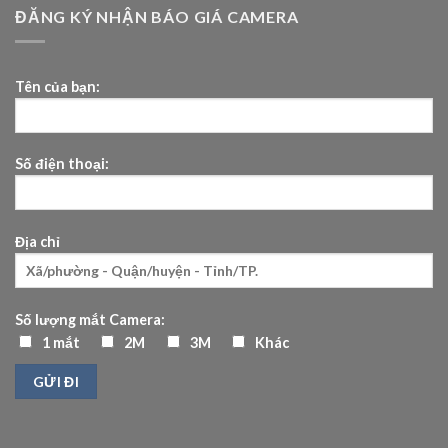
ĐĂNG KÝ NHẬN BÁO GIÁ CAMERA
Tên của bạn:
Số điện thoại:
Địa chỉ
Số lượng mắt Camera:
1 mắt
2M
3M
Khác