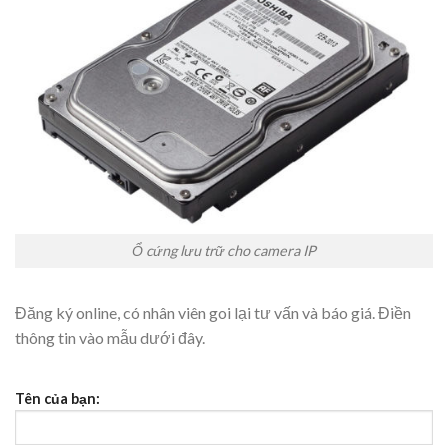
Ổ cứng lưu trữ cho camera IP
Đăng ký online, có nhân viên goi lại tư vấn và báo giá. Điền
thông tin vào mẫu dưới đây.
Tên của bạn: