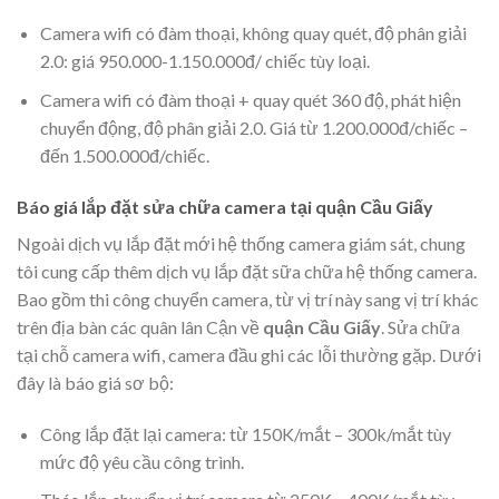
Camera wifi có đàm thoại, không quay quét, độ phân giải
2.0: giá 950.000-1.150.000đ/ chiếc tùy loại.
Camera wifi có đàm thoại + quay quét 360 độ, phát hiện
chuyển động, độ phân giải 2.0. Giá từ 1.200.000đ/chiếc –
đến 1.500.000đ/chiếc.
Báo giá lắp đặt sửa chữa camera tại quận Cầu Giấy
Ngoài dịch vụ lắp đặt mới hệ thống camera giám sát, chung
tôi cung cấp thêm dịch vụ lắp đặt sữa chữa hệ thống camera.
Bao gồm thi công chuyển camera, từ vị trí này sang vị trí khác
trên địa bàn các quân lân Cận về
quận Cầu Giấy
. Sửa chữa
tại chỗ camera wifi, camera đầu ghi các lỗi thường gặp. Dưới
đây là báo giá sơ bộ:
Công lắp đặt lại camera: từ 150K/mắt – 300k/mắt tùy
mức độ yêu cầu công trình.