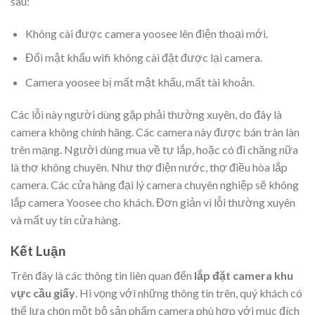
sau:
Không cài được camera yoosee lên điện thoại mới.
Đổi mật khẩu wifi không cài đặt được lại camera.
Camera yoosee bị mất mật khẩu, mất tài khoản.
Các lỗi này người dùng gặp phải thường xuyên, do đây là
camera không chính hãng. Các camera này được bán tràn làn
trên mạng. Người dùng mua về tự lắp, hoặc có đi chăng nữa
là thợ không chuyên. Như thợ điện nước, thợ điều hòa lắp
camera. Các cửa hàng đại lý camera chuyên nghiệp sẽ không
lắp camera Yoosee cho khách. Đơn giản vì lỗi thường xuyên
và mất uy tín cửa hàng.
Kết Luận
Trên đây là các thông tin liên quan đến
lắp đặt camera khu
vực cầu giấy
. Hi vọng với những thông tin trên, quý khách có
thể lựa chọn một bộ sản phẩm camera phù hợp với mục đích