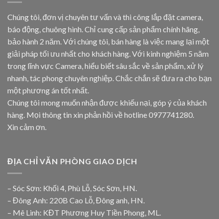
Chúng tôi, đơn vị chuyên tư vấn và thi công lắp đặt camera,
báo động, chuông hình. Chỉ cung cấp sản phẩm chính hãng,
bảo hành 2 năm. Với chúng tôi, bán hàng là việc mang lại một
giải pháp tối ưu nhất cho khách hàng. Với kinh nghiệm 5 năm
trong lĩnh vực Camera, hiểu biết sâu sắc về sản phẩm, xử lý
nhanh, tác phong chuyên nghiệp. Chắc chắn sẽ đưa ra cho bạn
một phương án tốt nhất.
Chúng tôi mong muốn nhận được khiếu nại, góp ý của khách
hàng. Mọi thông tin xin phản hồi về hotline
0977741280
.
Xin cảm ơn.
ĐỊA CHỈ VĂN PHÒNG GIAO DỊCH
– Sóc Sơn: Khối 4, Phù Lỗ, Sóc Sơn, HN.
– Đông Anh: 220B Cao Lỗ, Đông anh, HN.
– Mê Linh: KĐT Phương Huy Tiền Phong, ML.