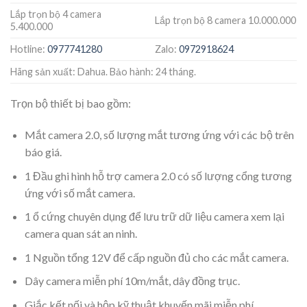
Lắp trọn bộ 4 camera
Lắp trọn bộ 8 camera 10.000.000
5.400.000
Hotline:
0977741280
Zalo:
0972918624
Hãng sản xuất: Dahua. Bảo hành: 24 tháng.
Trọn bộ thiết bị bao gồm:
Mắt camera 2.0, số lượng mắt tương ứng với các bộ trên
báo giá.
1 Đầu ghi hình hỗ trợ camera 2.0 có số lượng cổng tương
ứng với số mắt camera.
1 ổ cứng chuyên dụng để lưu trữ dữ liệu camera xem lại
camera quan sát an ninh.
1 Nguồn tổng 12V để cấp nguồn đủ cho các mắt camera.
Dây camera miễn phí 10m/mắt, dây đồng trục.
Giắc kết nối và hộp kỹ thuật khuyến mãi miễn phí.