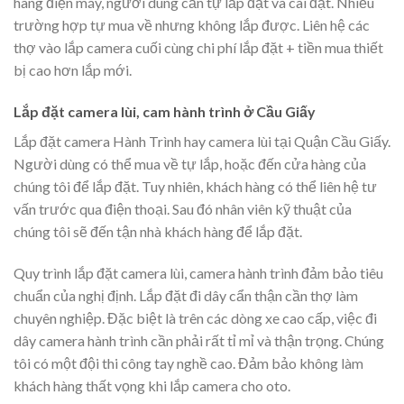
hàng điện máy, người dùng cần tự lắp đặt và cài đặt. Nhiều
trường hợp tự mua về nhưng không lắp được. Liên hệ các
thợ vào lắp camera cuối cùng chi phí lắp đặt + tiền mua thiết
bị cao hơn lắp mới.
Lắp đặt camera lùi, cam hành trình ở Cầu Giấy
Lắp đặt camera Hành Trình hay camera lùi tại Quận Cầu Giấy.
Người dùng có thể mua về tự lắp, hoặc đến cửa hàng của
chúng tôi để lắp đặt. Tuy nhiên, khách hàng có thể liên hệ tư
vấn trước qua điện thoại. Sau đó nhân viên kỹ thuật của
chúng tôi sẽ đến tận nhà khách hàng để lắp đặt.
Quy trình lắp đặt camera lùi, camera hành trình đảm bảo tiêu
chuẩn của nghị định. Lắp đặt đi dây cẩn thận cần thợ làm
chuyên nghiệp. Đặc biệt là trên các dòng xe cao cấp, việc đi
dây camera hành trình cần phải rất tỉ mỉ và thận trọng. Chúng
tôi có một đội thi công tay nghề cao. Đảm bảo không làm
khách hàng thất vọng khi lắp camera cho oto.