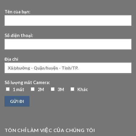
Tên của bạn:
Số điện thoại:
Địa chỉ
Số lượng mắt Camera:
1 mắt
2M
3M
Khác
TÔN CHỈ LÀM VIỆC CỦA CHÚNG TÔI