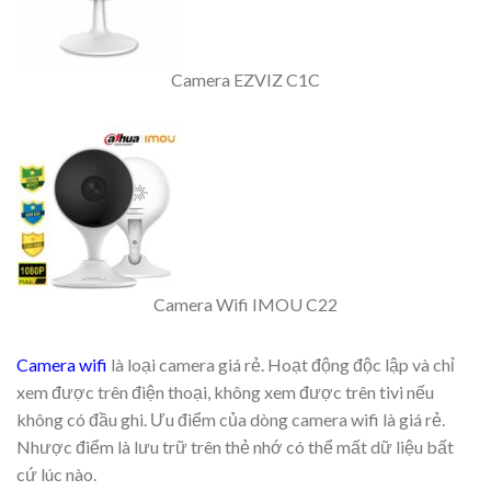
Camera EZVIZ C1C
Camera Wifi IMOU C22
Camera wifi
là loại camera giá rẻ. Hoạt động độc lập và chỉ
xem được trên điện thoại, không xem được trên tivi nếu
không có đầu ghi. Ưu điểm của dòng camera wifi là giá rẻ.
Nhược điểm là lưu trữ trên thẻ nhớ có thể mất dữ liệu bất
cứ lúc nào.