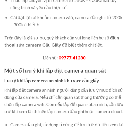
Tháo lắp chuyển vị trí camera từ 250K – 400K/mắt tùy
công trình và yêu cầu thực tế.
Cài đặt lại tài khoản camera wifi, camera đầu ghi: từ 200k
– 300k/ thiết bị.
Trên đây là giá sơ bộ, quý khách cần vui lòng liên hệ số
điện
thoại sửa camera Cầu Giấy
để biết thêm chi tiết.
Liên hệ:
09777.41280
Một số lưu ý khi lắp đặt camera quan sát
Lưu ý khi lắp camera an ninh khu vực cầu giấy
Khi lắp đặt camera an ninh, người dùng cần lưu ý mục đích sử
dụng của camera. Nếu chỉ cần quan sát thông thường có thể
chọn lắp camera wifi. Còn nếu lắp để quan sát an ninh, cần lưu
trữ khi xem lại thì nên lắp camera đầu ghi hoặc camera cloud.
Camera đầu ghi, sử dụng ổ cứng để lưu trữ dữ liệu xem lại