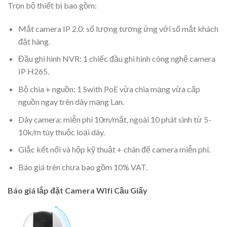
Trọn bộ thiết bị bao gồm:
Mắt camera IP 2.0: số lượng tương ứng với số mắt khách
đặt hàng.
Đầu ghi hình NVR: 1 chiếc đầu ghi hình công nghệ camera
IP H265.
Bộ chia + nguồn: 1 Swith PoE vừa chia mạng vừa cấp
nguồn ngay trên dây mạng Lan.
Dây camera: miễn phí 10m/mắt, ngoài 10 phát sinh từ 5-
10k/m tùy thuộc loại dây.
Giắc kết nối và hộp kỹ thuật + chân đế camera miễn phí.
Báo giá trên chưa bao gồm 10% VAT.
Báo giá lắp đặt Camera WIfi Cầu Giấy