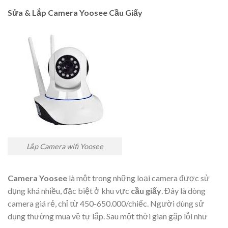
Sửa & Lắp Camera Yoosee Cầu Giấy
Lắp Camera wifi Yoosee
Camera Yoosee
là một trong những loại camera được sử
dụng khá nhiều, đặc biệt ở khu vực
cầu giấy
. Đây là dòng
camera giá rẻ, chỉ từ 450-650.000/chiếc. Người dùng sử
dụng thường mua về tự lắp. Sau một thời gian gặp lỗi như