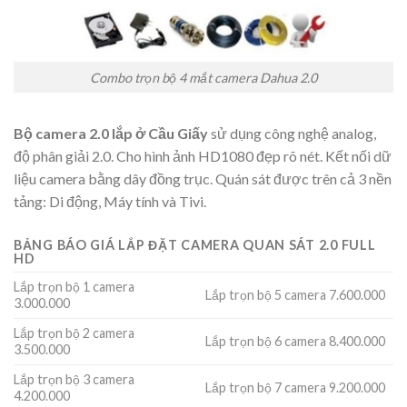
Combo trọn bộ 4 mắt camera Dahua 2.0
Bộ camera 2.0 lắp ở Cầu Giấy
sử dụng công nghệ analog,
độ phân giải 2.0. Cho hình ảnh HD1080 đẹp rõ nét. Kết nối dữ
liệu camera bằng dây đồng trục. Quán sát được trên cả 3 nền
tảng: Di động, Máy tính và Tivi.
BẢNG BÁO GIÁ LẮP ĐẶT CAMERA QUAN SÁT 2.0 FULL
HD
Lắp trọn bộ 1 camera
Lắp trọn bộ 5 camera 7.600.000
3.000.000
Lắp trọn bộ 2 camera
Lắp trọn bộ 6 camera 8.400.000
3.500.000
Lắp trọn bộ 3 camera
Lắp trọn bộ 7 camera 9.200.000
4.200.000