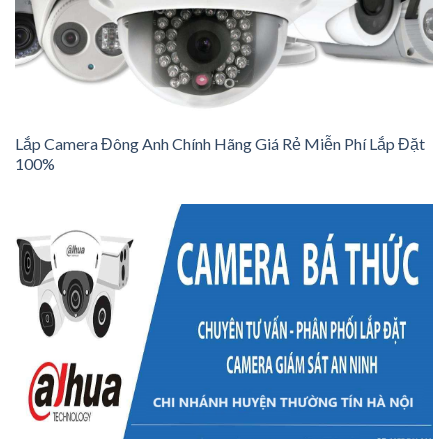
Lắp Camera Đông Anh Chính Hãng Giá Rẻ Miễn Phí Lắp Đặt
100%