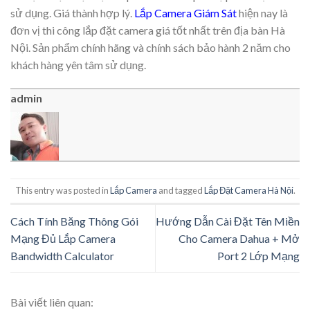
sử dụng. Giá thành hợp lý.
Lắp Camera Giám Sát
hiện nay là
đơn vị thi công lắp đặt camera giá tốt nhất trên địa bàn Hà
Nội. Sản phẩm chính hãng và chính sách bảo hành 2 năm cho
khách hàng yên tâm sử dụng.
admin
This entry was posted in
Lắp Camera
and tagged
Lắp Đặt Camera Hà Nội
.
Cách Tính Băng Thông Gói
Hướng Dẫn Cài Đặt Tên Miền
Mạng Đủ Lắp Camera
Cho Camera Dahua + Mở
Bandwidth Calculator
Port 2 Lớp Mạng
Bài viết liên quan: