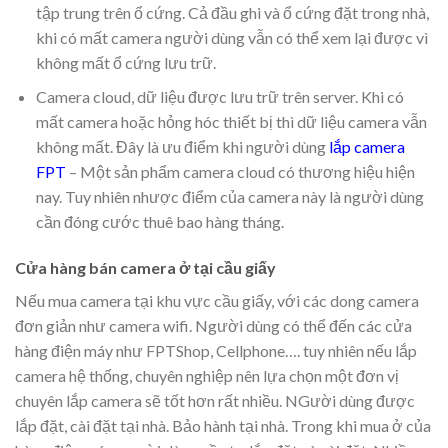
tập trung trên ổ cứng. Cả đầu ghi và ổ cứng đặt trong nhà,
khi có mất camera người dùng vẫn có thể xem lại được vì
không mất ổ cứng lưu trữ.
Camera cloud, dữ liệu được lưu trữ trên server. Khi có
mất camera hoặc hỏng hóc thiết bị thì dữ liệu camera vẫn
không mất. Đây là ưu điểm khi người dùng
lắp camera
FPT
– Một sản phẩm camera cloud có thương hiệu hiện
nay. Tuy nhiên nhược điểm của camera này là người dùng
cần đóng cước thuê bao hàng tháng.
Cửa hàng bán camera ở tại cầu giấy
Nếu mua camera tại khu vực cầu giấy, với các dong camera
đơn giản như camera wifi. Người dùng có thể đến các cửa
hàng điện máy như FPTShop, Cellphone…. tuy nhiên nếu lắp
camera hệ thống, chuyên nghiệp nên lựa chọn một đơn vị
chuyên lắp camera sẽ tốt hơn rất nhiều. NGười dùng được
lắp đặt, cài đặt tại nhà. Bảo hành tại nhà. Trong khi mua ở của