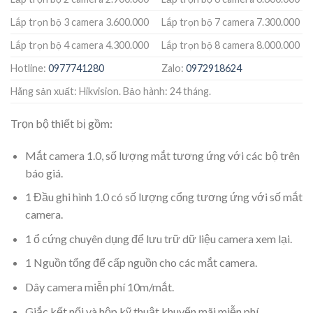
Lắp trọn bộ 3 camera 3.600.000
Lắp trọn bộ 7 camera 7.300.000
Lắp trọn bộ 4 camera 4.300.000
Lắp trọn bộ 8 camera 8.000.000
Hotline:
0977741280
Zalo:
0972918624
Hãng sản xuất: Hikvision. Bảo hành: 24 tháng.
Trọn bộ thiết bị gồm:
Mắt camera 1.0, số lượng mắt tương ứng với các bộ trên
báo giá.
1 Đầu ghi hình 1.0 có số lượng cổng tương ứng với số mắt
camera.
1 ổ cứng chuyên dụng để lưu trữ dữ liệu camera xem lại.
1 Nguồn tổng để cấp nguồn cho các mắt camera.
Dây camera miễn phí 10m/mắt.
Giắc kết nối và hộp kỹ thuật khuyến mãi miễn phí.