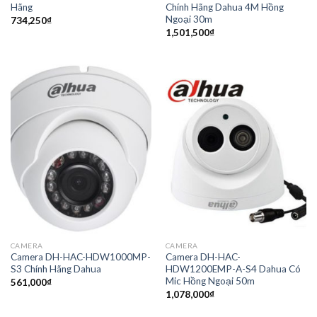
Hãng
Chính Hãng Dahua 4M Hồng
Ngoại 30m
734,250
₫
1,501,500
₫
CAMERA
CAMERA
Camera DH-HAC-HDW1000MP-
Camera DH-HAC-
S3 Chính Hãng Dahua
HDW1200EMP-A-S4 Dahua Có
Mic Hồng Ngoại 50m
561,000
₫
1,078,000
₫