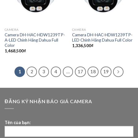
CAMERA
CAMERA
Camera DH-HAC-HDW1239TP-
Camera DH-HAC-HDW1239TP-
A-LED Chính Hãng Dahua Full
LED Chính Hãng Dahua Full Color
Color
1,336,500
₫
1,468,500
₫
1
2
3
4
…
17
18
19
ĐĂNG KÝ NHẬN BÁO GIÁ CAMERA
Tên của bạn: