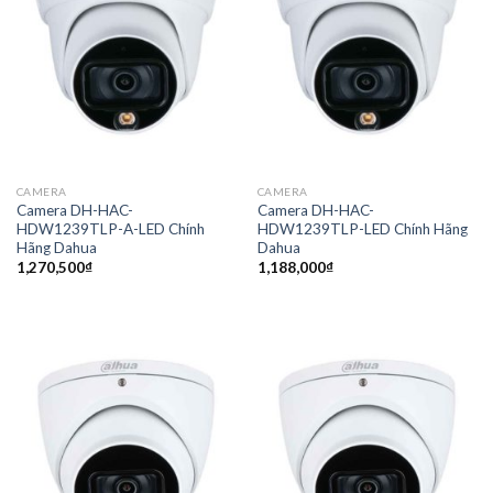
CAMERA
CAMERA
Camera DH-HAC-
Camera DH-HAC-
HDW1239TLP-A-LED Chính
HDW1239TLP-LED Chính Hãng
Hãng Dahua
Dahua
1,270,500
₫
1,188,000
₫