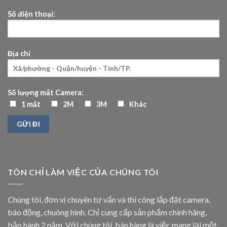
Số điện thoại:
Địa chỉ
Số lượng mắt Camera:
1 mắt
2M
3M
Khác
TÔN CHỈ LÀM VIỆC CỦA CHÚNG TÔI
Chúng tôi, đơn vị chuyên tư vấn và thi công lắp đặt camera,
báo động, chuông hình. Chỉ cung cấp sản phẩm chính hãng,
bảo hành 2 năm. Với chúng tôi, bán hàng là việc mang lại một