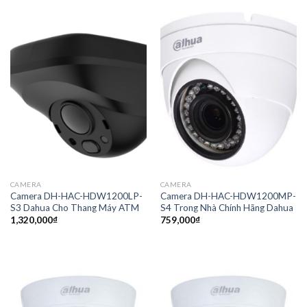
CAMERA
CAMERA
Camera DH-HAC-HDW1200LP-
Camera DH-HAC-HDW1200MP-
S3 Dahua Cho Thang Máy ATM
S4 Trong Nhà Chính Hãng Dahua
1,320,000
₫
759,000
₫