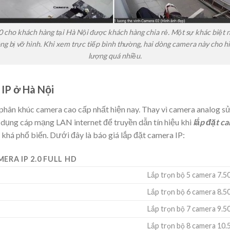
0 cho khách hàng tại Hà Nội được khách hàng chia rẻ. Một sự khác biệt 
ông bị vỡ hình. Khi xem trực tiếp bình thường, hai dòng camera này cho 
lượng quá nhiều.
 IP ở Hà Nội
phân khúc camera cao cấp nhất hiện nay. Thay vì camera analog s
ử dụng cáp mạng LAN internet để truyền dẫn tín hiệu khi
lắp đặt c
khá phổ biến. Dưới đây là báo giá lắp đặt camera IP:
ERA IP 2.0 FULL HD
Lắp trọn bộ 5 camera 7.5
Lắp trọn bộ 6 camera 8.5
Lắp trọn bộ 7 camera 9.5
Lắp trọn bộ 8 camera 10.