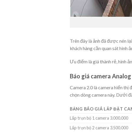
Trên đây là ảnh đã được nén lại
khách hàng cần quan sát hình ả
Ưu điểm là giá thành rẻ, hình ả
Báo giá camera Analog
Camera 2.0 là camera hiển thị
chọn dòng camera này. Dưới đây
BẢNG BÁO GIÁ LẮP ĐẶT CA
Lắp trọn bộ 1 camera 3.000.000
Lắp trọn bộ 2 camera 3.500.000