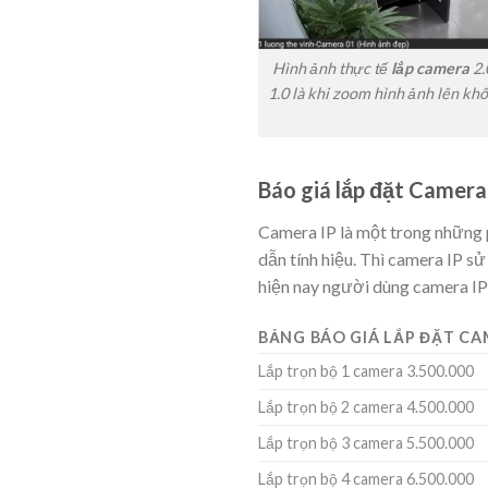
Hình ảnh thực tế
lắp camera
2.
1.0 là khi zoom hình ảnh lên kh
Báo giá lắp đặt Camera
Camera IP là một trong những 
dẫn tính hiệu. Thì camera IP s
hiện nay người dùng camera IP 
BẢNG BÁO GIÁ LẮP ĐẶT CAM
Lắp trọn bộ 1 camera 3.500.000
Lắp trọn bộ 2 camera 4.500.000
Lắp trọn bộ 3 camera 5.500.000
Lắp trọn bộ 4 camera 6.500.000