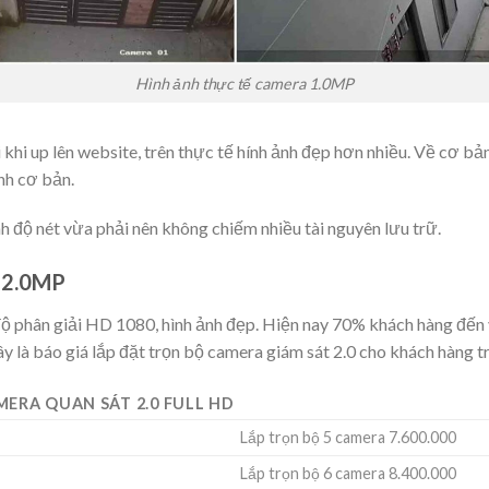
Hình ảnh thực tế camera 1.0MP
 khi up lên website, trên thực tế hính ảnh đẹp hơn nhiều. Về cơ bả
nh cơ bản.
nh độ nét vừa phải nên không chiếm nhiều tài nguyên lưu trữ.
 2.0MP
 độ phân giải HD 1080, hình ảnh đẹp. Hiện nay 70% khách hàng đến
 là báo giá lắp đặt trọn bộ camera giám sát 2.0 cho khách hàng t
MERA QUAN SÁT 2.0 FULL HD
Lắp trọn bộ 5 camera 7.600.000
Lắp trọn bộ 6 camera 8.400.000