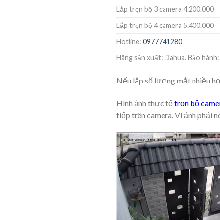
Lắp trọn bộ 3 camera 4.200.000
Lắp trọn bộ 4 camera 5.400.000
Hotline:
0977741280
Hãng sản xuất: Dahua. Bảo hành:
Nếu lắp số lượng mắt nhiều hơn,
Hình ảnh thực tế
trọn bộ came
tiếp trên camera. Vì ảnh phải 