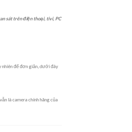
 sát trên điện thoại, tivi, PC
y nhiên để đơn giản, dưới đây
 vẫn là camera chính hãng của