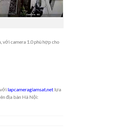
n, với camera 1.0 phù hợp cho
 với
lapcameragiamsat.net
lựa
rên địa bàn Hà Nội: