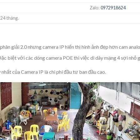
Zalo:
0972918624
 24 tháng.
 phân giải 2.0 nhưng camera IP hiển thị hình ảnh đẹp hơn cam analo
Đặc biệt với các dòng camera POE thì việc di dây mạng 4 sợi nhỏ 
ất của Camera IP là chi phí đầu tư ban đầu cao.