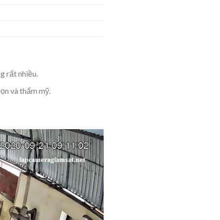
g rất nhiều.
gọn và thẩm mỹ.