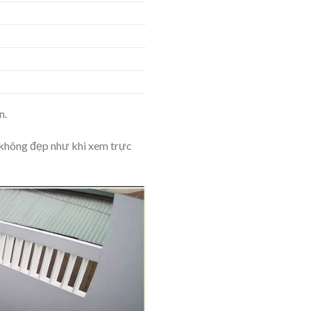
n.
 không đẹp như khi xem trực