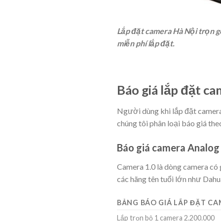
Lắp đặt camera Hà Nội trọn gó
miễn phí lắp đặt.
Báo giá lắp đặt ca
Người dùng khi lắp đặt camera 
chúng tôi phân loại báo giá theo
Báo giá camera Analog
Camera 1.0 là dòng camera có g
các hãng tên tuổi lớn như Dahu
BẢNG BÁO GIÁ LẮP ĐẶT CA
Lắp trọn bộ 1 camera 2.200.000