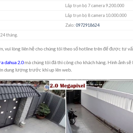
Lắp trọn bộ 7 camera 9.200.000
Lắp trọn bộ 8 camera 10.000.000
Zalo:
0972918624
 24 tháng.
 vui lòng liên hệ cho chúng tôi theo số hotline trên để được tư vấ
ra dahua 2.0
mà chúng tôi đã thi công cho khách hàng. Hình ảnh sẽ
nén dung lượng trước khi up lên web.