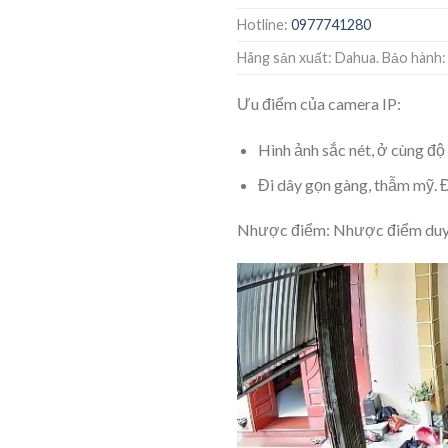
Hotline:
0977741280
Hãng sản xuất: Dahua. Bảo hành:
Ưu điểm của camera IP:
Hình ảnh sắc nét, ở cùng độ
Đi dây gọn gàng, thẫm mỹ. 
Nhược điểm: Nhược điểm duy nh