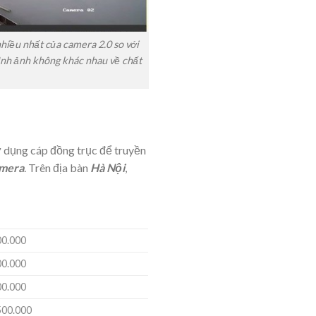
nhiều nhất của camera 2.0 so với
hình ảnh không khác nhau về chất
ử dụng cáp đồng trục để truyền
amera
. Trên địa bàn
Hà Nội
,
00.000
00.000
00.000
500.000