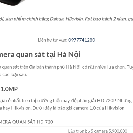
i, sản phẩm chính hãng Dahua, Hikvisin, Fpt bảo hành 2 năm, quan
Liên hệ tư vấn:
0977741280
mera quan sát tại Hà Nội
quan sát trên địa bàn thành phố Hà Nội, có rất nhiều lựa chọn. Tu
 các loại sau.
 1.0MP
iá rẻ nhất trên thị trường hiện nay, độ phân giải HD 720P. Nhưng
a hay Hikvision. Dưới đây là báo giá camera 1.0 của Hikvision:
MERA QUAN SÁT HD 720
Lắp trọn bộ 5 camera 5.900.000