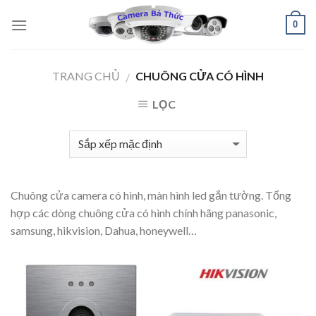
Skip
0
to
content
TRANG CHỦ
CHUÔNG CỬA CÓ HÌNH
/
LỌC
Chuông cửa camera có hình, màn hình led gắn tường. Tổng
hợp các dòng chuông cửa có hình chính hãng panasonic,
samsung, hikvision, Dahua, honeywell…