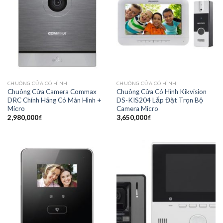
CHUÔNG CỬA CÓ HÌNH
CHUÔNG CỬA CÓ HÌNH
Chuông Cửa Camera Commax
Chuông Cửa Có Hình Kikvision
DRC Chính Hãng Có Màn Hình +
DS-KIS204 Lắp Đặt Trọn Bộ
Micro
Camera Micro
2,980,000
₫
3,650,000
₫