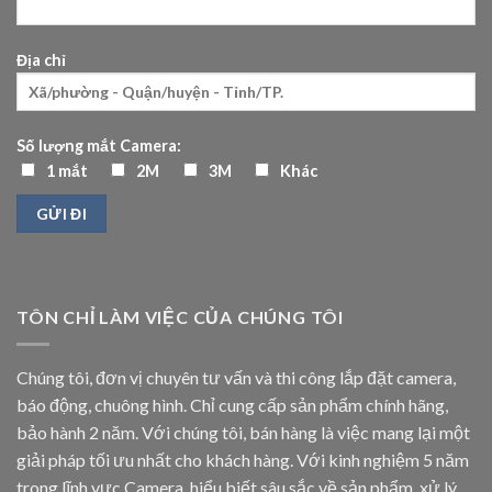
Địa chỉ
Số lượng mắt Camera:
1 mắt
2M
3M
Khác
TÔN CHỈ LÀM VIỆC CỦA CHÚNG TÔI
Chúng tôi, đơn vị chuyên tư vấn và thi công lắp đặt camera,
báo động, chuông hình. Chỉ cung cấp sản phẩm chính hãng,
bảo hành 2 năm. Với chúng tôi, bán hàng là việc mang lại một
giải pháp tối ưu nhất cho khách hàng. Với kinh nghiệm 5 năm
trong lĩnh vực Camera, hiểu biết sâu sắc về sản phẩm, xử lý