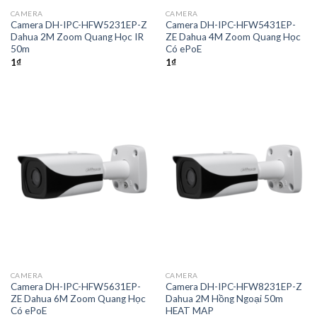
CAMERA
CAMERA
Camera DH-IPC-HFW5231EP-Z
Camera DH-IPC-HFW5431EP-
Dahua 2M Zoom Quang Học IR
ZE Dahua 4M Zoom Quang Học
50m
Có ePoE
1
₫
1
₫
CAMERA
CAMERA
Camera DH-IPC-HFW5631EP-
Camera DH-IPC-HFW8231EP-Z
ZE Dahua 6M Zoom Quang Học
Dahua 2M Hồng Ngoại 50m
Có ePoE
HEAT MAP