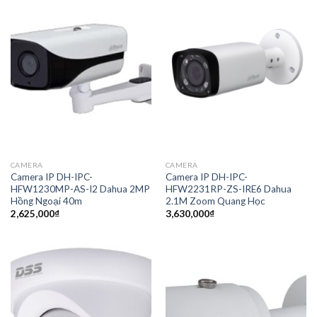
CAMERA
CAMERA
Camera IP DH-IPC-
Camera IP DH-IPC-
HFW1230MP-AS-I2 Dahua 2MP
HFW2231RP-ZS-IRE6 Dahua
Hồng Ngoại 40m
2.1M Zoom Quang Học
2,625,000
₫
3,630,000
₫