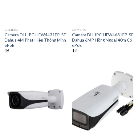
CAMERA
CAMERA
Camera DH-IPC-HFW4431EP-SE
Camera DH-IPC-HFW4631EP-SE
Dahua 4M Phát Hiện Thông Minh
Dahua 6MP Hồng Ngoại 40m Có
ePoE
ePoE
1
₫
1
₫