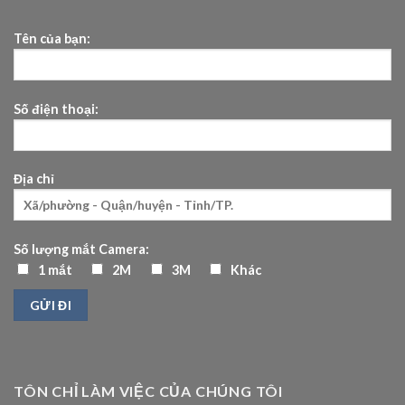
Tên của bạn:
Số điện thoại:
Địa chỉ
Số lượng mắt Camera:
1 mắt
2M
3M
Khác
TÔN CHỈ LÀM VIỆC CỦA CHÚNG TÔI