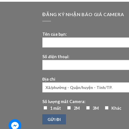
ĐĂNG KÝ NHẬN BÁO GIÁ CAMERA
Tên của bạn:
Số điện thoại:
Địa chỉ
Số lượng mắt Camera:
1 mắt
2M
3M
Khác