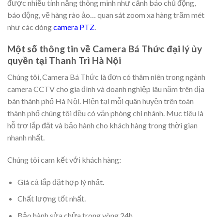
được nhiều tính năng thông minh như cảnh báo chủ động,
báo động, vẽ hàng rào ảo… quan sát zoom xa hàng trăm mét
như các dòng
camera PTZ
.
Một số thông tin về Camera Bá Thức đại lý ủy
quyền tại Thanh Trì Hà Nội
Chúng tôi, Camera Bá Thức là đơn có thâm niên trong ngành
camera CCTV cho gia đình và doanh nghiệp lâu năm trên địa
bàn thành phố Hà Nội. Hiện tại mỗi quân huyện trên toàn
thành phố chúng tôi đều có văn phòng chi nhánh. Mục tiêu là
hỗ trợ lắp đặt và bảo hành cho khách hàng trong thời gian
nhanh nhất.
Chúng tôi cam kết với khách hàng:
Giá cả lắp đặt hợp lý nhất.
Chất lượng tốt nhất.
Bảo hành sửa chửa trong vòng 24h.