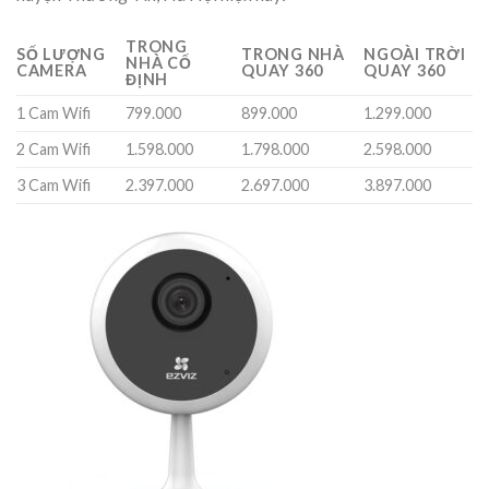
TRONG
SỐ LƯỢNG
TRONG NHÀ
NGOÀI TRỜI
NHÀ CỐ
CAMERA
QUAY 360
QUAY 360
ĐỊNH
1 Cam Wifi
799.000
899.000
1.299.000
2 Cam Wifi
1.598.000
1.798.000
2.598.000
3 Cam Wifi
2.397.000
2.697.000
3.897.000