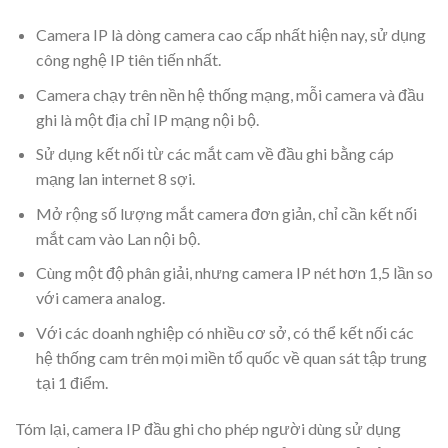
Camera IP là dòng camera cao cấp nhất hiện nay, sử dụng
công nghệ IP tiên tiến nhất.
Camera chạy trên nền hệ thống mạng, mỗi camera và đầu
ghi là một địa chỉ IP mạng nội bộ.
Sử dụng kết nối từ các mắt cam về đầu ghi bằng cáp
mạng lan internet 8 sợi.
Mở rộng số lượng mắt camera đơn giản, chỉ cần kết nối
mắt cam vào Lan nội bộ.
Cùng một độ phân giải, nhưng camera IP nét hơn 1,5 lần so
với camera analog.
Với các doanh nghiệp có nhiều cơ sở, có thể kết nối các
hệ thống cam trên mọi miền tổ quốc về quan sát tập trung
tại 1 điểm.
Tóm lại, camera IP đầu ghi cho phép người dùng sử dụng