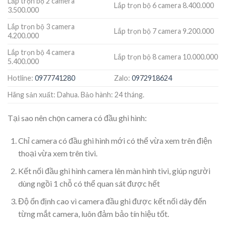
Lắp trọn bộ 2 camera
Lắp trọn bộ 6 camera 8.400.000
3.500.000
Lắp trọn bộ 3 camera
Lắp trọn bộ 7 camera 9.200.000
4.200.000
Lắp trọn bộ 4 camera
Lắp trọn bộ 8 camera 10.000.000
5.400.000
Hotline:
0977741280
Zalo:
0972918624
Hãng sản xuất: Dahua. Bảo hành: 24 tháng.
Tại sao nên chọn camera có đầu ghi hình:
Chỉ camera có đầu ghi hình mới có thể vừa xem trên điện
thoại vừa xem trên tivi.
Kết nối đầu ghi hình camera lên màn hình tivi, giúp người
dùng ngồi 1 chỗ có thể quan sát được hết
Độ ổn định cao vì camera đầu ghi được kết nối dây đến
từng mắt camera, luôn đảm bảo tín hiệu tốt.