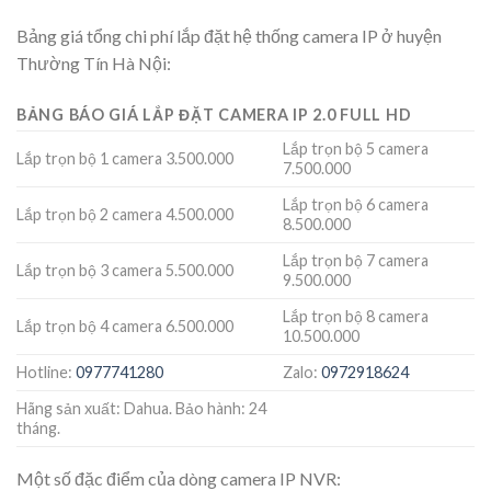
Bảng giá tổng chi phí lắp đặt hệ thống camera IP ở huyện
Thường Tín Hà Nội:
BẢNG BÁO GIÁ LẮP ĐẶT CAMERA IP 2.0 FULL HD
Lắp trọn bộ 5 camera
Lắp trọn bộ 1 camera 3.500.000
7.500.000
Lắp trọn bộ 6 camera
Lắp trọn bộ 2 camera 4.500.000
8.500.000
Lắp trọn bộ 7 camera
Lắp trọn bộ 3 camera 5.500.000
9.500.000
Lắp trọn bộ 8 camera
Lắp trọn bộ 4 camera 6.500.000
10.500.000
Hotline:
0977741280
Zalo:
0972918624
Hãng sản xuất: Dahua. Bảo hành: 24
tháng.
Một số đặc điểm của dòng camera IP NVR: