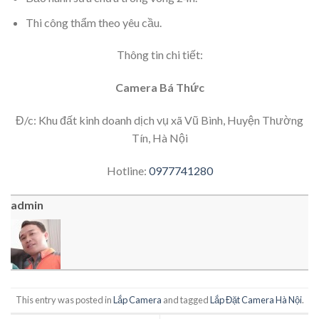
Thi công thẩm theo yêu cầu.
Thông tin chi tiết:
Camera Bá Thức
Đ/c: Khu đất kinh doanh dịch vụ xã Vũ Bình, Huyện Thường
Tín, Hà Nội
Hotline:
0977741280
admin
This entry was posted in
Lắp Camera
and tagged
Lắp Đặt Camera Hà Nội
.