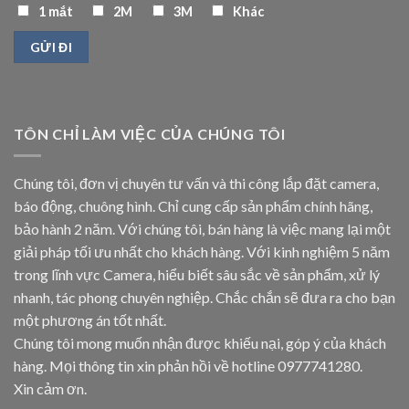
1 mắt
2M
3M
Khác
TÔN CHỈ LÀM VIỆC CỦA CHÚNG TÔI
Chúng tôi, đơn vị chuyên tư vấn và thi công lắp đặt camera,
báo động, chuông hình. Chỉ cung cấp sản phẩm chính hãng,
bảo hành 2 năm. Với chúng tôi, bán hàng là việc mang lại một
giải pháp tối ưu nhất cho khách hàng. Với kinh nghiệm 5 năm
trong lĩnh vực Camera, hiểu biết sâu sắc về sản phẩm, xử lý
nhanh, tác phong chuyên nghiệp. Chắc chắn sẽ đưa ra cho bạn
một phương án tốt nhất.
Chúng tôi mong muốn nhận được khiếu nại, góp ý của khách
hàng. Mọi thông tin xin phản hồi về hotline
0977741280
.
Xin cảm ơn.