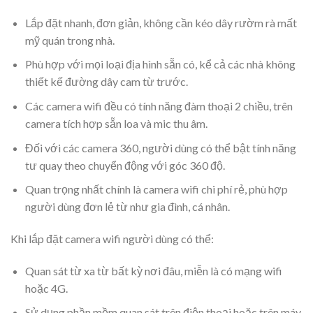
Lắp đặt nhanh, đơn giản, không cần kéo dây rườm rà mất
mỹ quán trong nhà.
Phù hợp với mọi loại địa hình sẵn có, kể cả các nhà không
thiết kế đường dây cam từ trước.
Các camera wifi đều có tính năng đàm thoại 2 chiều, trên
camera tích hợp sẵn loa và mic thu âm.
Đối với các camera 360, người dùng có thể bật tính năng
tư quay theo chuyển động với góc 360 độ.
Quan trọng nhất chính là camera wifi chi phí rẻ, phù hợp
người dùng đơn lẻ từ như gia đình, cá nhân.
Khi lắp đặt camera wifi người dùng có thể:
Quan sát từ xa từ bất kỳ nơi đâu, miễn là có mạng wifi
hoặc 4G.
Sử dụng phần mềm quan sát trên điện thoại hoặc trên máy