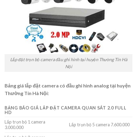
Lắp đặt trọn bộ camera đầu ghi hình tại huyện Thường Tín Hà
Nội
Bảng giá lắp đặt camera có đầu ghi hình analog tại huyện
Thường Tín Hà Nội:
BẢNG BÁO GIÁ LẮP ĐẶT CAMERA QUAN SÁT 2.0 FULL
HD
Lắp trọn bộ 1 camera
Lắp trọn bộ 5 camera 7.600.000
3.000.000