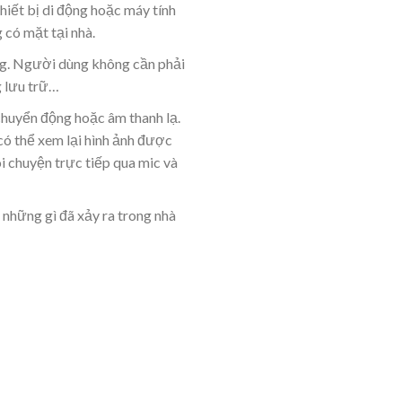
hiết bị di động hoặc máy tính
 có mặt tại nhà.
ống. Người dùng không cần phải
g lưu trữ…
chuyển động hoặc âm thanh lạ.
có thể xem lại hình ảnh được
i chuyện trực tiếp qua mic và
i những gì đã xảy ra trong nhà