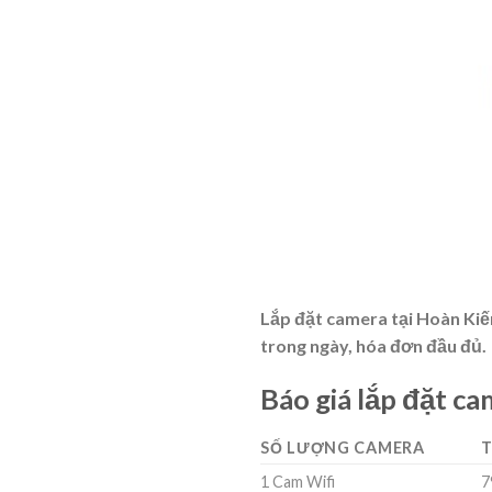
Lắp đặt camera tại Hoàn Kiế
trong ngày, hóa đơn đầu đủ.
Báo giá lắp đặt ca
SỐ LƯỢNG CAMERA
T
1 Cam Wifi
7