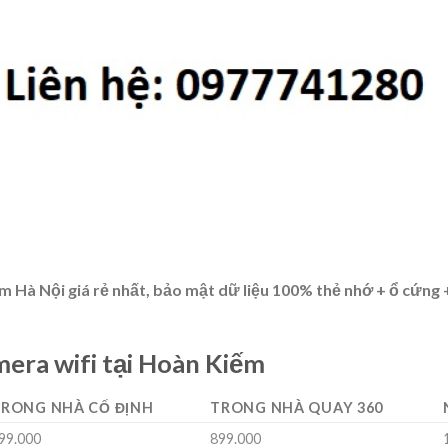
m Hà Nội giá rẻ nhất, bảo mật dữ liệu 100% thẻ nhớ + ổ cứng
mera wifi tại Hoàn Kiếm
RONG NHÀ CỐ ĐỊNH
TRONG NHÀ QUAY 360
99.000
899.000