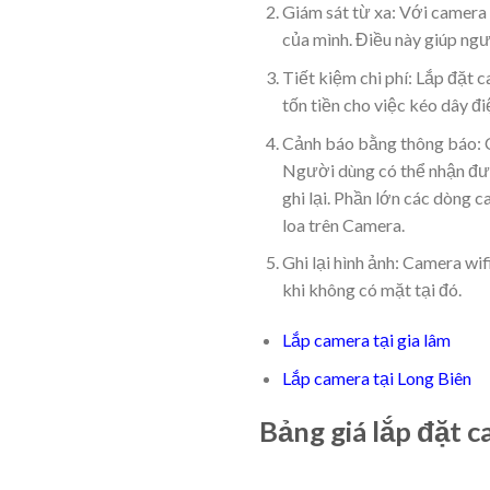
Giám sát từ xa: Với camera 
của mình. Điều này giúp ngườ
Tiết kiệm chi phí: Lắp đặt 
tốn tiền cho việc kéo dây đ
Cảnh báo bằng thông báo: C
Người dùng có thể nhận được
ghi lại. Phần lớn các dòng 
loa trên Camera.
Ghi lại hình ảnh: Camera wif
khi không có mặt tại đó.
Lắp camera tại gia lâm
Lắp camera tại Long Biên
Bảng giá lắp đặt 