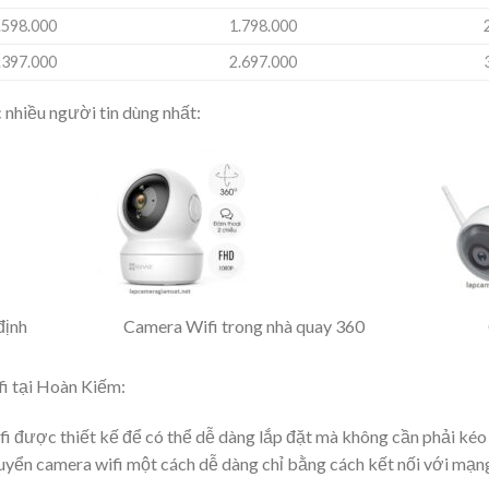
.598.000
1.798.000
.397.000
2.697.000
nhiều người tin dùng nhất:
định
Camera Wifi trong nhà quay 360
fi tại Hoàn Kiếm:
fi được thiết kế để có thể dễ dàng lắp đặt mà không cần phải ké
huyển camera wifi một cách dễ dàng chỉ bằng cách kết nối với mạng