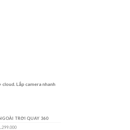
 + cloud. Lắp camera nhanh
NGOÀI TRỜI QUAY 360
1.299.000