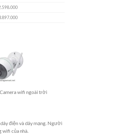
2.598.000
3.897.000
Camera wifi ngoài trời
o dây điện và dây mạng. Người
 wifi của nhà.