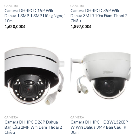
CAMERA
CAMERA
Camera DH-IPC-C15P Wifi
Camera DH-IPC-C35P Wifi
Dahua 1.3MP 1.3MP Hồng Ngoại
Dahua 3M IR 10m Đàm Thoại 2
10m
Chiều
1,620,000
₫
1,897,000
₫
CAMERA
CAMERA
Camera DH-IPC-D26P Dahua
Camera DH-IPC-HDBW1320EP-
Bán Cầu 2MP Wifi Đàm Thoại 2
W Wifi Dahua 3MP Bán Cầu IR
Chiều
30m