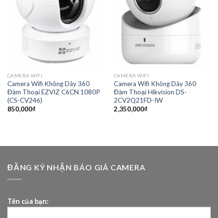
CAMERA WIFI
CAMERA WIFI
Camera Wifi Không Dây 360
Camera Wifi Không Dây 360
Đàm Thoại EZVIZ C6CN 1080P
Đàm Thoại Hikvision DS-
(CS-CV246)
2CV2Q21FD-IW
850,000
₫
2,350,000
₫
ĐĂNG KÝ NHẬN BÁO GIÁ CAMERA
Tên của bạn: