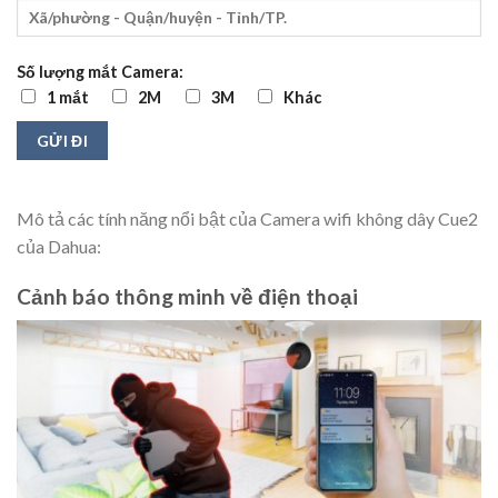
Số lượng mắt Camera:
1 mắt
2M
3M
Khác
Mô tả các tính năng nổi bật của Camera wifi không dây Cue2
của Dahua:
Cảnh báo thông minh về điện thoại