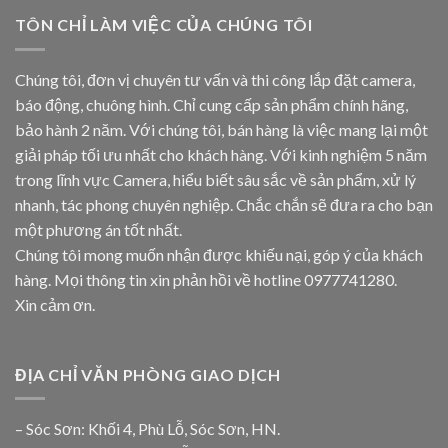
TÔN CHỈ LÀM VIỆC CỦA CHÚNG TÔI
Chúng tôi, đơn vị chuyên tư vấn và thi công lắp đặt camera,
báo động, chuông hình. Chỉ cung cấp sản phẩm chính hãng,
bảo hành 2 năm. Với chúng tôi, bán hàng là việc mang lại một
giải pháp tối ưu nhất cho khách hàng. Với kinh nghiệm 5 năm
trong lĩnh vực Camera, hiểu biết sâu sắc về sản phẩm, xử lý
nhanh, tác phong chuyên nghiệp. Chắc chắn sẽ đưa ra cho bạn
một phương án tốt nhất.
Chúng tôi mong muốn nhận được khiếu nại, góp ý của khách
hàng. Mọi thông tin xin phản hồi về hotline
0977741280
.
Xin cảm ơn.
ĐỊA CHỈ VĂN PHÒNG GIAO DỊCH
– Sóc Sơn: Khối 4, Phù Lỗ, Sóc Sơn, HN.