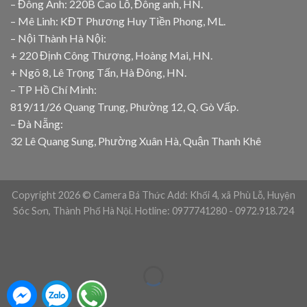
– Đông Anh: 220B Cao Lỗ, Đông anh, HN.
– Mê Linh: KĐT Phương Huy Tiền Phong, ML.
– Nội Thành Hà Nội:
+ 220 Định Công Thượng, Hoàng Mai, HN.
+ Ngõ 8, Lê Trọng Tấn, Hà Đông, HN.
– TP Hồ Chí Minh:
819/11/26 Quang Trung, Phường 12, Q. Gò Vấp.
– Đà Nẵng:
32 Lê Quang Sung, Phường Xuân Hà, Quận Thanh Khê
Copyright 2026 © Camera Bá Thức Add: Khối 4, xã Phù Lỗ, Huyện
Sóc Sơn, Thành Phố Hà Nội. Hotline: 0977741280 - 0972.918.724