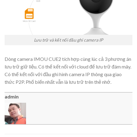
Lưu trữ và kết nối đầu ghi camera IP
Dòng camera IMOU CUE2 tích hợp cùng lúc cả 3 phương án
lưu trữ giữ liệu. Có thể kết nối với cloud để lưu trữ đám mây.
Có thể kết nối với đầu ghi hình camera IP thông qua giao
thức P2P. Phổ biến nhất vẫn là lưu trữ trên thẻ nhớ.
admin