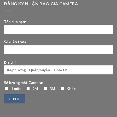
ĐĂNG KÝ NHẬN BÁO GIÁ CAMERA
Tên của bạn:
Số điện thoại:
Địa chỉ
Số lượng mắt Camera:
1 mắt
2M
3M
Khác