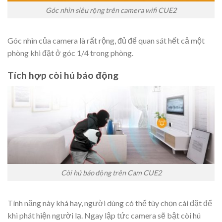
Góc nhìn siêu rộng trên camera wifi CUE2
Góc nhìn của camera là rất rộng, đủ để quan sát hết cả một
phòng khi đặt ở góc 1/4 trong phòng.
Tích hợp còi hú báo động
Còi hú báo động trên Cam CUE2
Tính năng này khá hay, người dùng có thể tùy chọn cài đặt để
khi phát hiện người lạ. Ngay lập tức camera sẽ bật còi hú