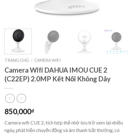
TRANG CHỦ
CAMERA WIFI
/
Camera Wifi DAHUA IMOU CUE 2
(C22EP) 2.0MP Kết Nối Không Dây
850,000
₫
Camera wifi CUE 2, tích hợp thẻ nhớ lưu trữ xem lại nhiều
ngày, phát hiện chuyển động và âm thanh bất thường, có