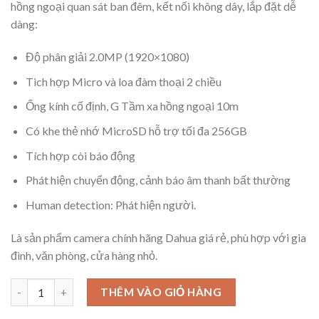
hồng ngoại quan sát ban đêm, kết nối không dây, lắp đặt dễ
dàng:
Độ phân giải 2.0MP (1920×1080)
Tich hợp Micro và loa đàm thoại 2 chiều
Ống kính cố định, G Tầm xa hồng ngoại 10m
Có khe thẻ nhớ MicroSD hỗ trợ tối đa 256GB
Tích hợp còi báo động
Phát hiện chuyển động, cảnh báo âm thanh bất thường
Human detection: Phát hiện người.
Là sản phẩm camera chính hãng Dahua giá rẻ, phù hợp với gia
đình, văn phòng, cửa hàng nhỏ.
THÊM VÀO GIỎ HÀNG