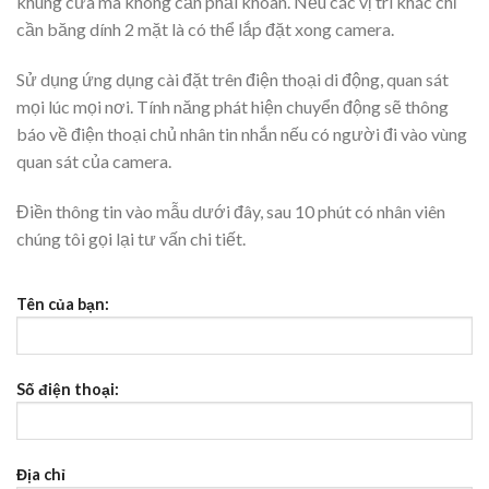
khung cửa mà không cần phải khoan. Nếu các vị trí khác chỉ
cần băng dính 2 mặt là có thể lắp đặt xong camera.
Sử dụng ứng dụng cài đặt trên điện thoại di động, quan sát
mọi lúc mọi nơi. Tính năng phát hiện chuyển động sẽ thông
báo về điện thoại chủ nhân tin nhắn nếu có người đi vào vùng
quan sát của camera.
Điền thông tin vào mẫu dưới đây, sau 10 phút có nhân viên
chúng tôi gọi lại tư vấn chi tiết.
Tên của bạn:
Số điện thoại:
Địa chỉ