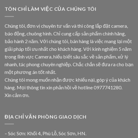
TÔN CHỈ LÀM VIỆC CỦA CHÚNG TÔI
Chúng tôi, đơn vị chuyên tư vấn và thi công lắp đặt camera,
báo động, chuông hình. Chỉ cung cấp sản phẩm chính hãng,
bảo hành 2 năm. Với chúng tôi, bán hàng là việc mang lại một
giải pháp tối ưu nhất cho khách hàng. Với kinh nghiệm 5 năm
trong lĩnh vực Camera, hiểu biết sâu sắc về sản phẩm, xử lý
nhanh, tác phong chuyên nghiệp. Chắc chắn sẽ đưa ra cho bạn
một phương án tốt nhất.
Chúng tôi mong muốn nhận được khiếu nại, góp ý của khách
hàng. Mọi thông tin xin phản hồi về hotline
0977741280
.
Xin cảm ơn.
ĐỊA CHỈ VĂN PHÒNG GIAO DỊCH
– Sóc Sơn: Khối 4, Phù Lỗ, Sóc Sơn, HN.