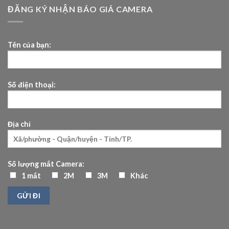
ĐĂNG KÝ NHẬN BÁO GIÁ CAMERA
Tên của bạn:
Số điện thoại:
Địa chỉ
Số lượng mắt Camera:
1 mắt
2M
3M
Khác