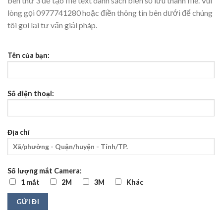
bên thứ 3 để tạo file text danh sách biển số lưu thành file. Vui
lòng gọi 0977741280 hoặc điền thông tin bên dưới để chúng
tôi gọi lại tư vấn giải pháp.
Tên của bạn:
Số điện thoại:
Địa chỉ
Số lượng mắt Camera:
1 mắt
2M
3M
Khác