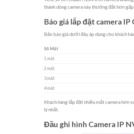
thành dòng camera này thường đắt hơn gấp r
Báo giá lắp đặt camera IP 
Bản báo giá dưới đây áp dụng cho khách hàn
Số Mắt
1 mắt
2 mắt
3 mắt
4 mắt
Khách hàng lắp đặt nhiều mắt camera hơn so v
lý nhất.
Đầu ghi hình Camera IP 