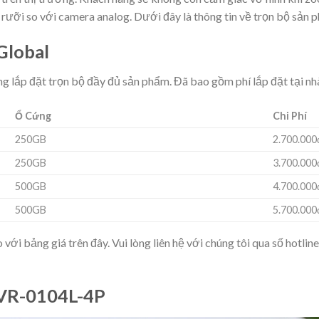
ưỡi so với camera analog. Dưới đây là thông tin về trọn bộ sản 
Global
g lắp đặt trọn bộ đầy đủ sản phẩm. Đã bao gồm phí lắp đặt tại nh
Ổ Cứng
Chi Phí
250GB
2.700.000
250GB
3.700.000
500GB
4.700.000
500GB
5.700.000
ới bảng giá trên đây. Vui lòng liên hệ với chúng tôi qua số hotlin
NVR-0104L-4P