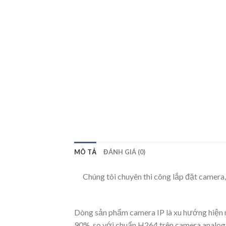
MÔ TẢ
ĐÁNH GIÁ (0)
Chúng tôi chuyên thi công lắp đặt camera,
Dòng sản phẩm camera IP là xu hướng hiện n
90%, so với chuẩn H264 trên camera analog t