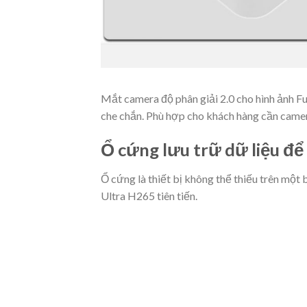
Mắt camera độ phân giải 2.0 cho hình ảnh F
che chắn. Phù hợp cho khách hàng cần camera
Ổ cứng lưu trữ dữ liệu để 
Ổ cứng là thiết bị không thể thiếu trên một
Ultra H265 tiên tiến.