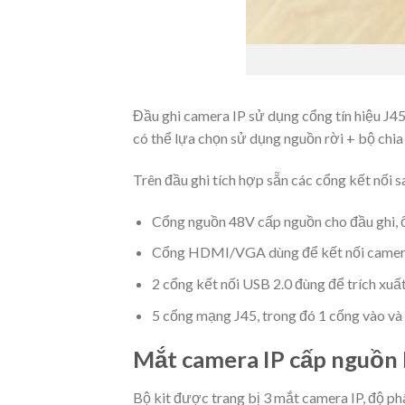
Đầu ghi camera IP sử dụng cổng tín hiệu J
có thể lựa chọn sử dụng nguồn rời + bộ chi
Trên đầu ghi tích hợp sẵn các cổng kết nối s
Cổng nguồn 48V cấp nguồn cho đầu ghi, 
Cổng HDMI/VGA dùng để kết nối camera l
2 cổng kết nối USB 2.0 đùng để trích xuất
5 cổng mạng J45, trong đó 1 cổng vào và
Mắt camera IP cấp nguồn
Bộ kit được trang bị 3 mắt camera IP, độ ph