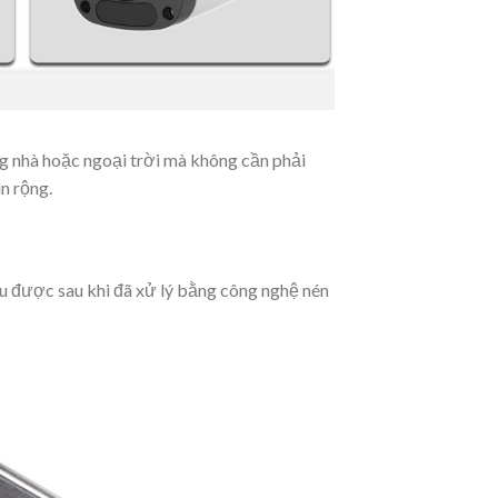
ng nhà hoặc ngoại trời mà không cần phải
n rộng.
thu được sau khi đã xử lý bằng công nghệ nén